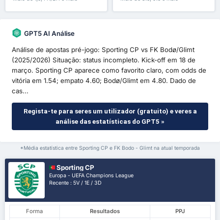
GPT5 AI Análise
Análise de apostas pré-jogo: Sporting CP vs FK Bodø/Glimt
(2025/2026) Situação: status incompleto. Kick-off em 18 de
março. Sporting CP aparece como favorito claro, com odds de
vitória em 1.54; empat​o 4.60; Bodø/Glimt em 4.80. Dado de
cas...
Regista-te para seres um utilizador (gratuito) e veres a
análise das estatísticas do GPT5 »
*Média estatística entre Sporting CP e FK Bodo - Glimt na atual temporada
Sporting CP
Europa - UEFA Champions League
Recente : 5V / 1E / 3D
Forma
Resultados
PPJ