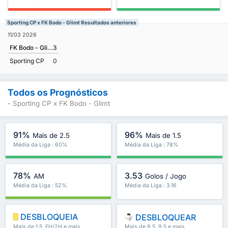
Sporting CP x FK Bodo - Glimt Resultados anteriores
11/03 2026
FK Bodo - Glimt
3
Sporting CP
0
Todos os Prognósticos
- Sporting CP x FK Bodo - Glimt
91%
96%
Mais de 2.5
Mais de 1.5
Média da Liga : 60%
Média da Liga : 78%
78%
3.53
AM
Golos / Jogo
Média da Liga : 52%
Média da Liga : 3.16
DESBLOQUEIA
DESBLOQUEAR
Mais de 1,5, FH/2H e mais
Mais de 8.5, 9.5 e mais