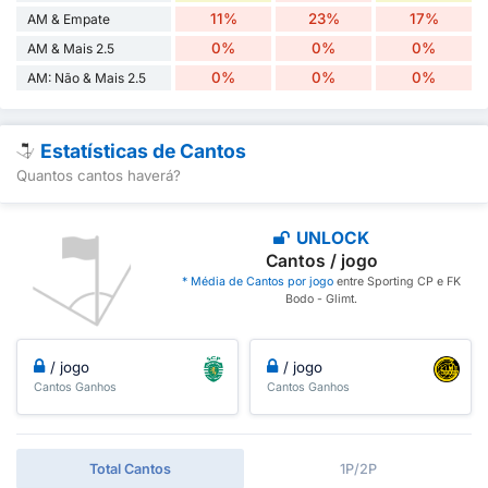
11%
23%
17%
AM & Empate
0%
0%
0%
AM & Mais 2.5
0%
0%
0%
AM: Não & Mais 2.5
Estatísticas de Cantos
Quantos cantos haverá?
UNLOCK
Cantos / jogo
* Média de Cantos por jogo
entre Sporting CP e FK
Bodo - Glimt.
/ jogo
/ jogo
Cantos Ganhos
Cantos Ganhos
Total Cantos
1P/2P