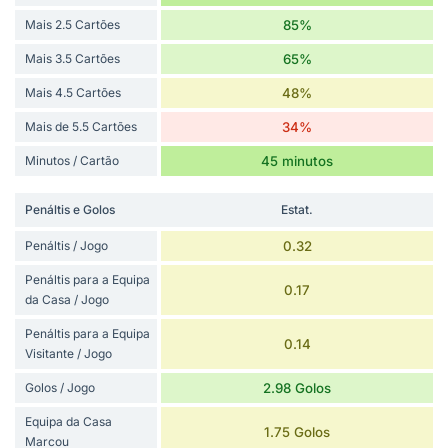
Mais 2.5 Cartões
85%
Mais 3.5 Cartões
65%
Mais 4.5 Cartões
48%
Mais de 5.5 Cartões
34%
Minutos / Cartão
45 minutos
Penáltis e Golos
Estat.
Penáltis / Jogo
0.32
Penáltis para a Equipa
0.17
da Casa / Jogo
Penáltis para a Equipa
0.14
Visitante / Jogo
Golos / Jogo
2.98 Golos
Equipa da Casa
1.75 Golos
Marcou