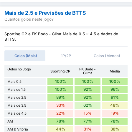
Mais de 2.5 e Previsões de BTTS
Quantos golos neste jogo?
Sporting CP e FK Bodo - Glimt Mais de 0.5 ~ 4.5 e dados de
BTTS.
Golos (Mais)
1P/2P
Golos (Menos)
Golos no Jogo
FK Bodo -
Sporting CP
Média
Glimt
100%
100%
100%
Mais 0.5
100%
92%
96%
Mais de 1.5
89%
92%
91%
Mais de 2.5
33%
62%
48%
Mais de 3.5
22%
15%
19%
Mais de 4.5
78%
77%
78%
AM
44%
31%
38%
AM & Vitória