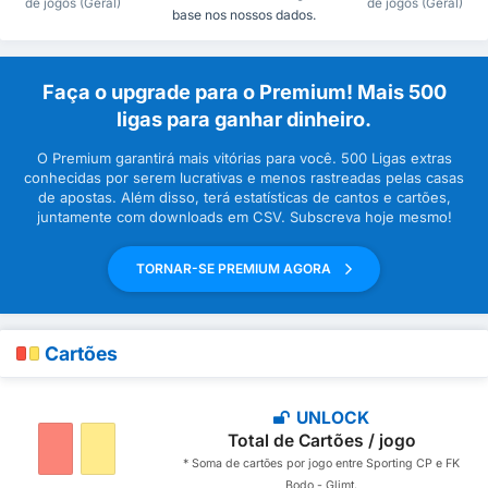
de jogos (Geral)
de jogos (Geral)
base nos nossos dados.
Faça o upgrade para o Premium! Mais 500
ligas para ganhar dinheiro.
O Premium garantirá mais vitórias para você. 500 Ligas extras
conhecidas por serem lucrativas e menos rastreadas pelas casas
de apostas. Além disso, terá estatísticas de cantos e cartões,
juntamente com downloads em CSV. Subscreva hoje mesmo!
TORNAR-SE PREMIUM AGORA
Cartões
UNLOCK
Total de Cartões / jogo
* Soma de cartões por jogo entre Sporting CP e FK
Bodo - Glimt.