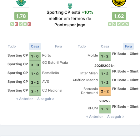
Sporting CP
está
+10%
1.78
1.62
melhor
em termos de
V
D
V
V
D
V
V
V
V
V
Pontos por jogo
Tudo
Casa
Fora
Tudo
Casa
Fora
FK Bodo - Glimt
Sporting CP
Porto
Molde
1 - 0
1 - 2
GD Estoril Praia
Sporting CP
3 - 0
2025/2026
FK Bodo - Glimt
Sporting CP
Famalicão
Inter Milan
1 - 0
1 - 2
Atlético Madrid
FK Bodo - Glimt
Sporting CP
AVS
3 - 2
1 - 2
Borussia
FK Bodo - Glimt
Sporting CP
CD Nacional
2 - 1
2 - 2
Dortmund
Anterior
A seguir
2025
FK Bodo - Glimt
KFUM
1 - 2
Anterior
A seguir