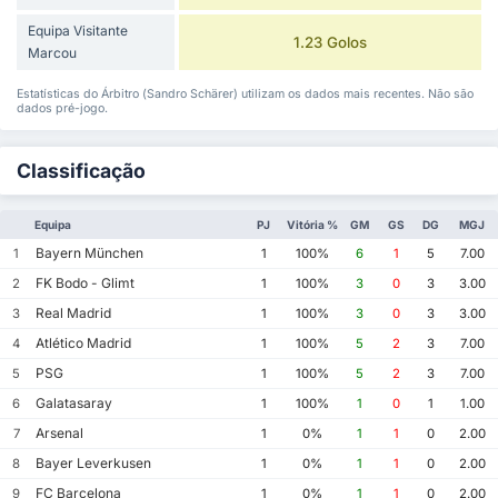
Equipa Visitante
1.23 Golos
Marcou
Estatísticas do Árbitro (Sandro Schärer) utilizam os dados mais recentes. Não são
dados pré-jogo.
Classificação
Equipa
PJ
Vitória %
GM
GS
DG
MGJ
Bayern München
1
1
100%
6
1
5
7.00
FK Bodo - Glimt
2
1
100%
3
0
3
3.00
Real Madrid
3
1
100%
3
0
3
3.00
Atlético Madrid
4
1
100%
5
2
3
7.00
PSG
5
1
100%
5
2
3
7.00
Galatasaray
6
1
100%
1
0
1
1.00
Arsenal
7
1
0%
1
1
0
2.00
Bayer Leverkusen
8
1
0%
1
1
0
2.00
FC Barcelona
9
1
0%
1
1
0
2.00