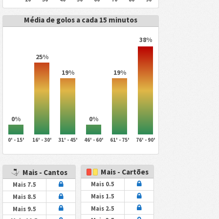
Média de golos a cada 15 minutos
38%
25%
19%
19%
0%
0%
0' - 15'
16' - 30'
31' - 45'
46' - 60'
61' - 75'
76' - 90'
Mais - Cartões
Mais - Cantos
Mais 0.5
Mais 7.5
Mais 1.5
Mais 8.5
Mais 2.5
Mais 9.5