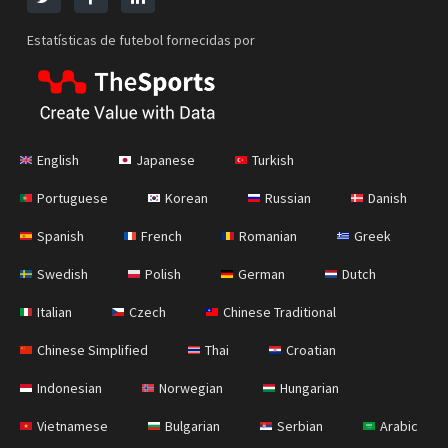
Estatísticas de futebol fornecidas por
English
Japanese
Turkish
Portuguese
Korean
Russian
Danish
Spanish
French
Romanian
Greek
Swedish
Polish
German
Dutch
Italian
Czech
Chinese Traditional
Chinese Simplified
Thai
Croatian
Indonesian
Norwegian
Hungarian
Vietnamese
Bulgarian
Serbian
Arabic