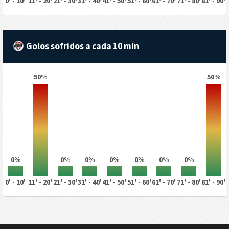
0' - 10'
11' - 20'
21' - 30'
31' - 40'
41' - 50'
51' - 60'
61' - 70'
71' - 80'
81' - 90'
Golos sofridos a cada 10 min
50%
50%
0%
0%
0%
0%
0%
0%
0%
0' - 10'
11' - 20'
21' - 30'
31' - 40'
41' - 50'
51' - 60'
61' - 70'
71' - 80'
81' - 90'