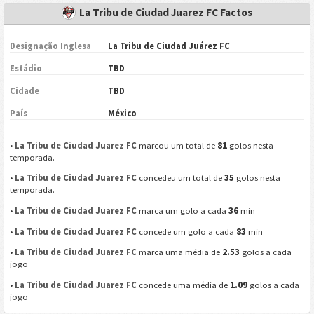
La Tribu de Ciudad Juarez FC Factos
Designação Inglesa
La Tribu de Ciudad Juárez FC
Estádio
TBD
Cidade
TBD
País
México
81
•
La Tribu de Ciudad Juarez FC
marcou um total de
golos nesta
temporada.
35
•
La Tribu de Ciudad Juarez FC
concedeu um total de
golos nesta
temporada.
36
•
La Tribu de Ciudad Juarez FC
marca um golo a cada
min
83
•
La Tribu de Ciudad Juarez FC
concede um golo a cada
min
2.53
•
La Tribu de Ciudad Juarez FC
marca uma média de
golos a cada
jogo
1.09
•
La Tribu de Ciudad Juarez FC
concede uma média de
golos a cada
jogo