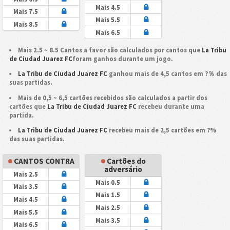
Mais 4.5
Mais 7.5
Mais 5.5
Mais 8.5
Mais 6.5
Mais 2.5 ~ 8.5 Cantos a favor são calculados por cantos que
La Tribu
de Ciudad Juarez FC
foram ganhos durante um jogo.
La Tribu de Ciudad Juarez FC
ganhou mais de 4,5 cantos em ?％ das
suas partidas.
Mais de 0,5 ~ 6,5 cartões recebidos são calculados a partir dos
cartões que
La Tribu de Ciudad Juarez FC
recebeu durante uma
partida.
La Tribu de Ciudad Juarez FC
recebeu mais de 2,5 cartões em ?%
das suas partidas.
CANTOS CONTRA
Cartões do
adversário
Mais 2.5
Mais 0.5
Mais 3.5
Mais 1.5
Mais 4.5
Mais 2.5
Mais 5.5
Mais 3.5
Mais 6.5