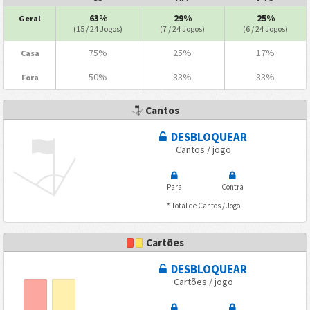
63%
29%
25%
Geral
(15 / 24 Jogos)
(7 / 24 Jogos)
(6 / 24 Jogos)
75%
25%
17%
Casa
50%
33%
33%
Fora
Cantos
DESBLOQUEAR
Cantos / jogo
Para
Contra
* Total de Cantos / Jogo
Cartões
DESBLOQUEAR
Cartões / jogo