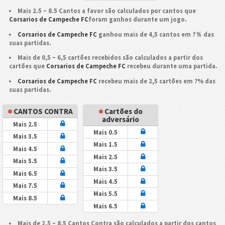
Mais 2.5 ~ 8.5 Cantos a favor são calculados por cantos que
Corsarios de Campeche FC
foram ganhos durante um jogo.
Corsarios de Campeche FC
ganhou mais de 4,5 cantos em ?％ das
suas partidas.
Mais de 0,5 ~ 6,5 cartões recebidos são calculados a partir dos
cartões que
Corsarios de Campeche FC
recebeu durante uma partida.
Corsarios de Campeche FC
recebeu mais de 2,5 cartões em ?% das
suas partidas.
CANTOS CONTRA
Cartões do
adversário
Mais 2.5
Mais 0.5
Mais 3.5
Mais 1.5
Mais 4.5
Mais 2.5
Mais 5.5
Mais 3.5
Mais 6.5
Mais 4.5
Mais 7.5
Mais 5.5
Mais 8.5
Mais 6.5
Mais de 2,5 ~ 8,5 Cantos Contra são calculados a partir dos cantos