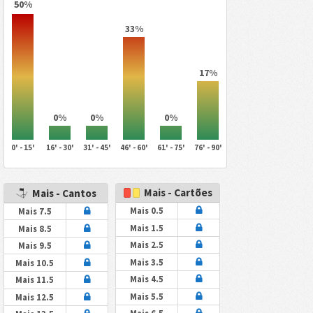
50%
33%
17%
0%
0%
0%
0' - 15'
16' - 30'
31' - 45'
46' - 60'
61' - 75'
76' - 90'
Mais - Cartões
Mais - Cantos
Mais 0.5
Mais 7.5
Mais 1.5
Mais 8.5
Mais 2.5
Mais 9.5
Mais 3.5
Mais 10.5
Mais 4.5
Mais 11.5
Mais 5.5
Mais 12.5