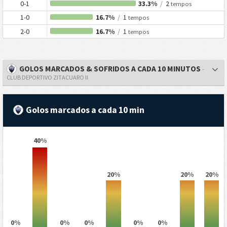
0-1
33.3%
/
2
tempos
1-0
16.7%
/
1
tempos
2-0
16.7%
/
1
tempos
GOLOS MARCADOS & SOFRIDOS A CADA 10 MINUTOS
-
CLUB DEPORTIVO ZITACUARO II
Golos marcados a cada 10 min
40%
20%
20%
20%
0%
0%
0%
0%
0%