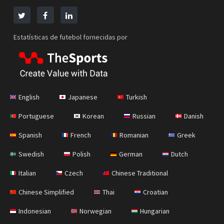
Estatísticas de futebol fornecidas por
English
Japanese
Turkish
Portuguese
Korean
Russian
Danish
Spanish
French
Romanian
Greek
Swedish
Polish
German
Dutch
Italian
Czech
Chinese Traditional
Chinese Simplified
Thai
Croatian
Indonesian
Norwegian
Hungarian