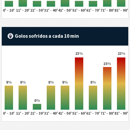
0' - 10'
11' - 20'
21' - 30'
31' - 40'
41' - 50'
51' - 60'
61' - 70'
71' - 80'
81' - 90'
Golos sofridos a cada 10 min
23%
23%
15%
8%
8%
8%
8%
8%
0%
0' - 10'
11' - 20'
21' - 30'
31' - 40'
41' - 50'
51' - 60'
61' - 70'
71' - 80'
81' - 90'