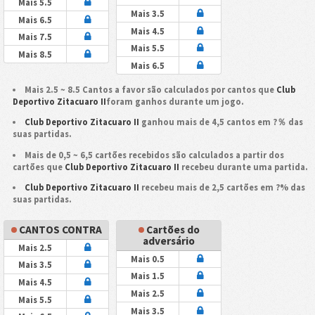
Mais 5.5
Mais 3.5
Mais 6.5
Mais 4.5
Mais 7.5
Mais 5.5
Mais 8.5
Mais 6.5
Mais 2.5 ~ 8.5 Cantos a favor são calculados por cantos que
Club
Deportivo Zitacuaro II
foram ganhos durante um jogo.
Club Deportivo Zitacuaro II
ganhou mais de 4,5 cantos em ?％ das
suas partidas.
Mais de 0,5 ~ 6,5 cartões recebidos são calculados a partir dos
cartões que
Club Deportivo Zitacuaro II
recebeu durante uma partida.
Club Deportivo Zitacuaro II
recebeu mais de 2,5 cartões em ?% das
suas partidas.
CANTOS CONTRA
Cartões do
adversário
Mais 2.5
Mais 0.5
Mais 3.5
Mais 1.5
Mais 4.5
Mais 2.5
Mais 5.5
Mais 3.5