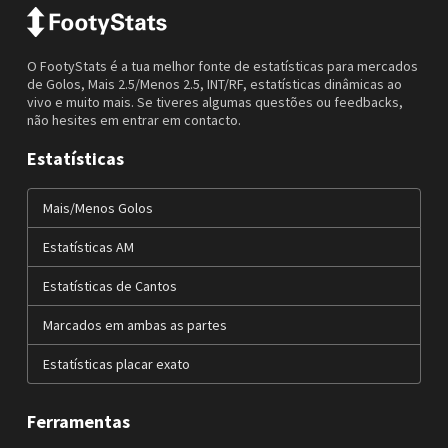
O FootyStats é a tua melhor fonte de estatísticas para mercados
de Golos, Mais 2.5/Menos 2.5, INT/RF, estatísticas dinâmicas ao
vivo e muito mais. Se tiveres algumas questões ou feedbacks,
não hesites em entrar em contacto.
Estatísticas
Mais/Menos Golos
Estatísticas AM
Estatísticas de Cantos
Marcados em ambas as partes
Estatísticas placar exato
Ferramentas