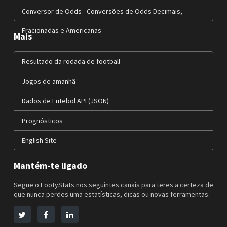
Conversor de Odds - Conversões de Odds Decimais,
Fracionadas e Americanas
Mais
Resultado da rodada de football
Jogos de amanhã
Dados de Futebol API (JSON)
Prognósticos
English Site
Mantém-te ligado
Segue o FootyStats nos seguintes canais para teres a certeza de
que nunca perdes uma estatísticas, dicas ou novas ferramentas.