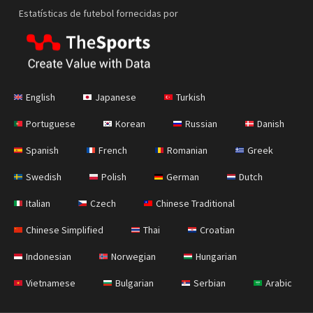
Estatísticas de futebol fornecidas por
English
Japanese
Turkish
Portuguese
Korean
Russian
Danish
Spanish
French
Romanian
Greek
Swedish
Polish
German
Dutch
Italian
Czech
Chinese Traditional
Chinese Simplified
Thai
Croatian
Indonesian
Norwegian
Hungarian
Vietnamese
Bulgarian
Serbian
Arabic