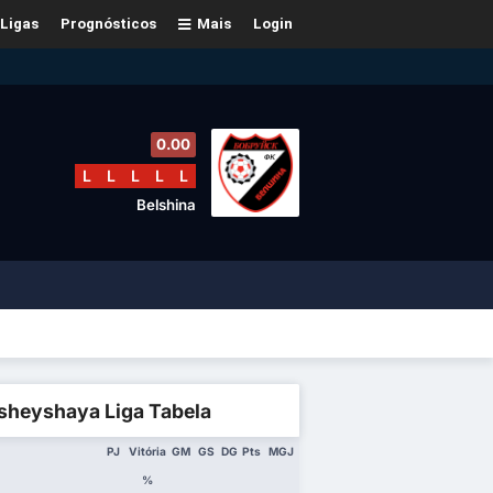
Ligas
Prognósticos
Mais
Login
0.00
L
L
L
L
L
Belshina
sheyshaya Liga Tabela
PJ
Vitória
GM
GS
DG
Pts
MGJ
%