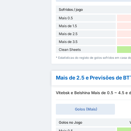
Sofridos / jogo
Mais 0.5
Mais de 1.5
Mais de 2.5
Mais de 3.5
Clean Sheets
* Estatísticas do registo de golos sofridos em casa 
Mais de 2.5 e Previsões de B
Vitebsk e Belshina Mais de 0.5 ~ 4.5 e
Golos (Mais)
Golos no Jogo
Mais 0.5