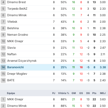
Dinamo Brest
4
8
50%
16
8
8
13
3.00
Torpedo BelAZ
5
9
33%
12
9
3
12
2.33
Dinamo Minsk
6
6
50%
11
7
4
11
3.00
Vitebsk
7
7
43%
8
6
2
11
2.00
Belshina
8
8
38%
10
9
1
11
2.38
Neman Grodno
9
8
38%
9
9
0
10
2.25
MKK-Dnepr
10
6
33%
9
5
4
9
2.33
Slavia
11
9
22%
11
13
-2
9
2.67
Naftan
12
9
22%
7
12
-5
9
2.11
Arsenal Dzyarzhynsk
13
8
25%
8
12
-4
8
2.50
Baranovichi
14
8
25%
11
16
-5
8
3.38
Dnepr Mogilev
15
8
13%
9
10
-1
7
2.38
BATE
16
7
14%
7
10
-3
5
2.43
Equipa
PJ
Vitória %
GM
GS
DG
Pts
MGJ
MKK-Dnepr
1
8
88%
21
8
13
22
3.63
Dinamo Minsk
2
8
88%
15
5
10
22
2.50