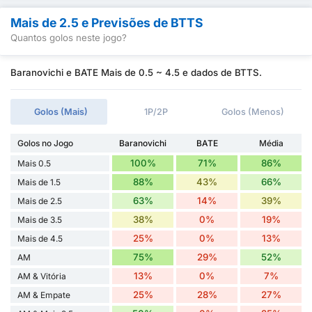
Mais de 2.5 e Previsões de BTTS
Quantos golos neste jogo?
Baranovichi e BATE Mais de 0.5 ~ 4.5 e dados de BTTS.
Golos (Mais)
1P/2P
Golos (Menos)
Golos no Jogo
Baranovichi
BATE
Média
100%
71%
86%
Mais 0.5
88%
43%
66%
Mais de 1.5
63%
14%
39%
Mais de 2.5
38%
0%
19%
Mais de 3.5
25%
0%
13%
Mais de 4.5
75%
29%
52%
AM
13%
0%
7%
AM & Vitória
25%
28%
27%
AM & Empate