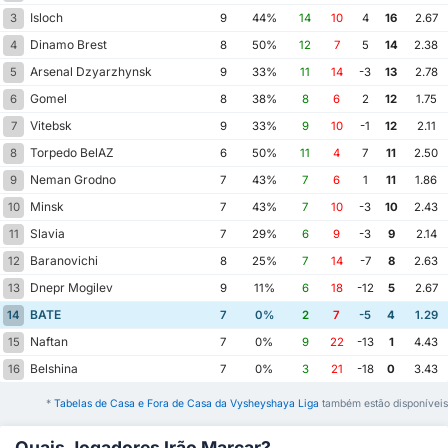
Isloch
3
9
44%
14
10
4
16
2.67
Dinamo Brest
4
8
50%
12
7
5
14
2.38
Arsenal Dzyarzhynsk
5
9
33%
11
14
-3
13
2.78
Gomel
6
8
38%
8
6
2
12
1.75
Vitebsk
7
9
33%
9
10
-1
12
2.11
Torpedo BelAZ
8
6
50%
11
4
7
11
2.50
Neman Grodno
9
7
43%
7
6
1
11
1.86
Minsk
10
7
43%
7
10
-3
10
2.43
Slavia
11
7
29%
6
9
-3
9
2.14
Baranovichi
12
8
25%
7
14
-7
8
2.63
Dnepr Mogilev
13
9
11%
6
18
-12
5
2.67
BATE
14
7
0%
2
7
-5
4
1.29
Naftan
15
7
0%
9
22
-13
1
4.43
Belshina
16
7
0%
3
21
-18
0
3.43
*
Tabelas de Casa e Fora de Casa da Vysheyshaya Liga
também estão disponíveis
Quais Jogadores Irão Marcar?