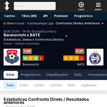
LIGAS
MENU
Cantos
Tênis (EN)
API
Premium
Prognóstico
/
Vysheyshaya Liga
Confrontos Diretos Anteriores
Bielorrússia
9/08 2026 - 14:45 (Europe/London)
Baranovichi x BATE
Estatísticas, Dados e Confrontos Diretos
Estádio -
Stadyen Lyakamatyu
1.00
0.57
W
D
W
L
D
D
D
L
Baranovichi
BATE
Estat.
Prognósticos
Classificações
Odds
Transmissões
Tudo
Golos
Cantos
Cartões
Parte
Jogadores
Estatísticas Confronto Direto / Resultados
anteriores
- Baranovichi x BATE