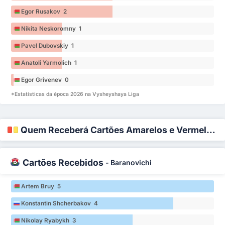
Egor Rusakov 2
Nikita Neskoromny 1
Pavel Dubovskiy 1
Anatoli Yarmolich 1
Egor Grivenev 0
*Estatísticas da época 2026 na Vysheyshaya Liga
Quem Receberá Cartões Amarelos e Vermelhos?
Cartões Recebidos
-
Baranovichi
Artem Bruy 5
Konstantin Shcherbakov 4
Nikolay Ryabykh 3