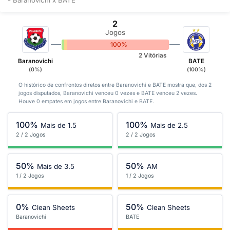
2
Jogos
0%
0%
100%
2 Vitórias
Baranovichi
BATE
(0%)
(100%)
O histórico de confrontos diretos entre Baranovichi e BATE mostra que, dos 2
jogos disputados, Baranovichi venceu 0 vezes e BATE venceu 2 vezes.
Houve 0 empates em jogos entre Baranovichi e BATE.
100%
100%
Mais de 1.5
Mais de 2.5
2 / 2 Jogos
2 / 2 Jogos
50%
50%
Mais de 3.5
AM
1 / 2 Jogos
1 / 2 Jogos
0%
50%
Clean Sheets
Clean Sheets
Baranovichi
BATE