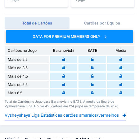
Total de Cartões
Cartões por Equipa
DATA FOR PREMIUM MEMBERS ONLY
Cartões no Jogo
Baranovichi
BATE
Média
Mais de 2.5
Mais de 3.5
Mais de 4.5
Mais de 5.5
Mais 6.5
Total de Cartões no Jogo para Baranovichi e BATE. A média da liga é de
Vysheyshaya Liga. Houve 416 cartões em 124 jogos na temporada de 2026.
Vysheyshaya Liga Estatísticas cartões amarelos/vermelhos