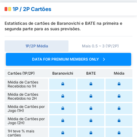
1P / 2P Cartões
Estatísticas de cartões de Baranovichi e BATE na primeira e
segunda parte para as suas previsões.
1P/2P Média
Mais 0.5 ~ 3 (1P/2P)
DATA FOR PREMIUM MEMBERS ONLY
Cartões (1P/2P)
Baranovichi
BATE
Média
Média de Cartões
Recebidos no 1H
Média de Cartões
Recebidos no 2H
Média de Cartões por
Jogo (1H)
Média de Cartões por
Jogo (2H)
1H teve % mais
cartões