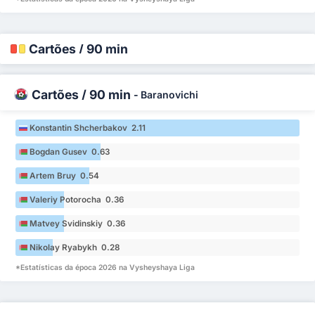
Cartões / 90 min
Cartões / 90 min
-
Baranovichi
Konstantin Shcherbakov 2.11
Bogdan Gusev 0.63
Artem Bruy 0.54
Valeriy Potorocha 0.36
Matvey Svidinskiy 0.36
Nikolay Ryabykh 0.28
*Estatísticas da época 2026 na Vysheyshaya Liga