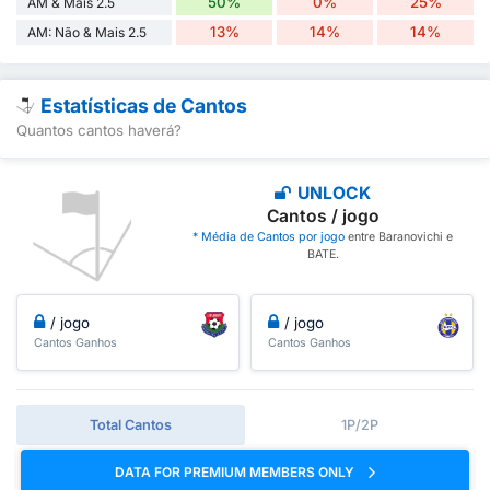
50%
0%
25%
AM & Mais 2.5
13%
14%
14%
AM: Não & Mais 2.5
Estatísticas de Cantos
Quantos cantos haverá?
UNLOCK
Cantos / jogo
* Média de Cantos por jogo
entre Baranovichi e
BATE.
/ jogo
/ jogo
Cantos Ganhos
Cantos Ganhos
Total Cantos
1P/2P
DATA FOR PREMIUM MEMBERS ONLY