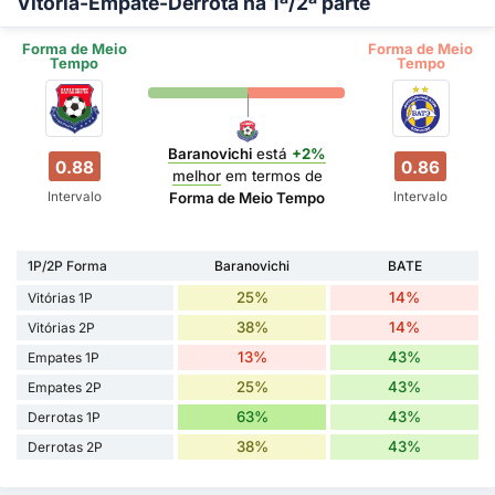
Vitória-Empate-Derrota na 1ª/2ª parte
Forma de Meio
Forma de Meio
Tempo
Tempo
Baranovichi
está
+2%
0.88
0.86
melhor
em termos de
Intervalo
Intervalo
Forma de Meio Tempo
1P/2P Forma
Baranovichi
BATE
25%
14%
Vitórias 1P
38%
14%
Vitórias 2P
13%
43%
Empates 1P
25%
43%
Empates 2P
63%
43%
Derrotas 1P
38%
43%
Derrotas 2P