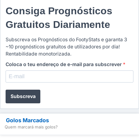
Consiga Prognósticos
Gratuitos Diariamente
Subscreva os Prognósticos do FootyStats e garanta 3
~10 prognósticos gratuitos de utilizadores por dia!
Rentabilidade monotorizada.
Coloca o teu endereço de e-mail para subscrever
*
Subscreva
Golos Marcados
Quem marcará mais golos?