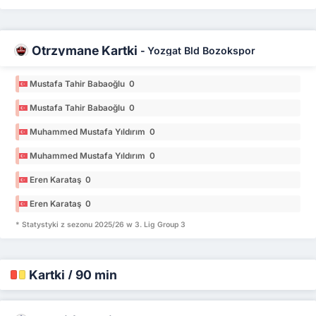
Otrzymane Kartki
-
Yozgat Bld Bozokspor
Mustafa Tahir Babaoğlu 0
Mustafa Tahir Babaoğlu 0
Muhammed Mustafa Yıldırım 0
Muhammed Mustafa Yıldırım 0
Eren Karataş 0
Eren Karataş 0
* Statystyki z sezonu 2025/26 w 3. Lig Group 3
Kartki / 90 min