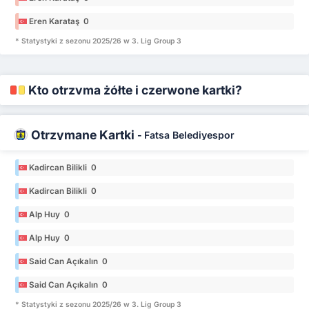
Eren Karataş 0
* Statystyki z sezonu 2025/26 w 3. Lig Group 3
Kto otrzyma żółte i czerwone kartki?
Otrzymane Kartki
-
Fatsa Belediyespor
Kadircan Bilikli 0
Kadircan Bilikli 0
Alp Huy 0
Alp Huy 0
Said Can Açıkalın 0
Said Can Açıkalın 0
* Statystyki z sezonu 2025/26 w 3. Lig Group 3