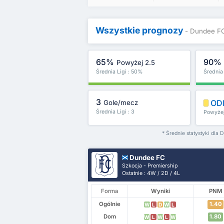
Wszystkie prognozy
- Dundee FC
65%
90%
Powyżej 2.5
Średnia Ligi : 50%
Średnia
3
OD
Gole/mecz
Średnia Ligi : 3
Powyżej
* Średnie statystyki dla
Dundee FC
Szkocja - Premiership
Ostatnie : 4W / 2D / 4L
Forma
Wyniki
PNM
Ogólnie
1.40
W
L
D
W
L
Dom
1.80
W
L
W
L
W