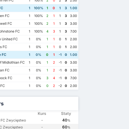
irren FC
1
100%
2
0
2
3
2.00
FC
1
100%
1
0
1
3
1.00
en FC
1
100%
2
1
1
3
3.00
well FC
1
100%
2
1
1
3
3.00
ohnstone FC
1
100%
4
3
1
3
7.00
 United FC
1
0%
1
1
0
1
2.00
s FC
1
0%
1
1
0
1
2.00
 FC
1
0%
0
1
-1
0
1.00
f Midlothian FC
1
0%
1
2
-1
0
3.00
ian FC
1
0%
1
2
-1
0
3.00
nock FC
1
0%
3
4
-1
0
7.00
 FC
1
0%
0
2
-2
0
2.00
rs
14.1.2025
5
30.10.2024
28.4.2024
Kurs
Staty
Dundee FC
3
FC
6
Celtic FC
2
Dundee FC
1
-
40
 FC Zwycięstwo
%
Celtic FC
2
Celtic FC
3
 FC
0
Dundee FC
0
-
60
FC Zwycięstwo
%