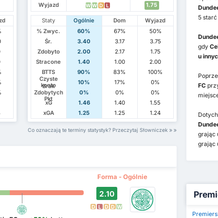
Wyjazd
1.75
W
W
D
L
Dundee
5 star
zd
Staty
Ogólnie
Dom
Wyjazd
%
% Zwyc.
60%
67%
50%
Dunde
0
Śr.
3.40
3.17
3.75
gdy
Ce
0
Zdobyto
2.00
2.17
1.75
u inny
0
Stracone
1.40
1.00
2.00
%
BTTS
90%
83%
100%
Poprze
Czyste
%
10%
17%
0%
FC
przy
konto
Brak
%
Zdobytych
0%
0%
0%
miejsc
Pkt
1
xG
1.46
1.40
1.55
3
xGA
1.25
1.25
1.24
Dotych
Dunde
Co oznaczają te terminy statystyk? Przeczytaj Słowniczek
grając 
grając 
Forma - Ogólnie
2.10
Premi
D
L
D
D
W
Premiers