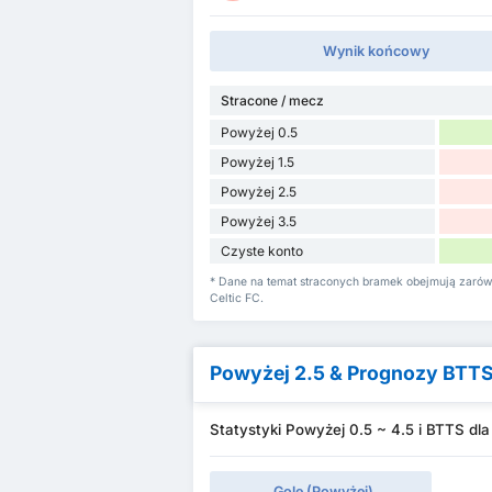
Wynik końcowy
Stracone / mecz
Powyżej 0.5
Powyżej 1.5
Powyżej 2.5
Powyżej 3.5
Czyste konto
* Dane na temat straconych bramek obejmują zarówn
Celtic FC.
Powyżej 2.5 & Prognozy BTT
Statystyki Powyżej 0.5 ~ 4.5 i BTTS dla
Gole (Powyżej)