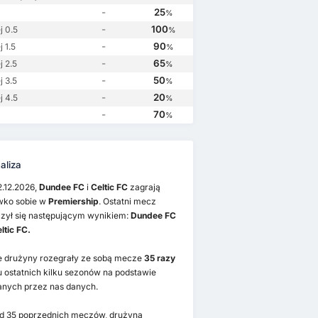
-
25
%
-
100
 0.5
%
-
90
 1.5
%
-
65
 2.5
%
-
50
 3.5
%
-
20
 4.5
%
-
70
%
aliza
2.12.2026,
Dundee FC
i
Celtic FC
zagrają
wko sobie w
Premiership
. Ostatni mecz
zył się następującym wynikiem:
Dundee FC
eltic FC.
e drużyny rozegrały ze sobą mecze
35 razy
u ostatnich kilku sezonów na podstawie
anych przez nas danych.
d 35 poprzednich meczów, drużyna