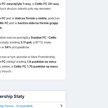
 FC zwyciężyła 1 razy
, a
Celtic FC 29 razy
.
ć tych drużyn zakończyło się remisem.
e FC
jest w
dobrze formie u siebie
, podczas
ltic FC
jest w
bardzo dobrze formie grając
ch
.
dnie mecze pomiędzy
Dundee FC
i
Celtic
niosły średnią
3.11 goli,
a BTTS miało
e w
34%
przypadków.
czas w tym sezonie w lidze Premiership,
e FC
zdobył średnią
1.8 punktów na mecz
u siebie, a
Celtic FC 1.75 punktów na mecz
u innych.
ership Staty
hip Forma - Przewodnik