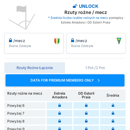
UNLOCK
Rzuty rożne / mecz
* Średnia liczba rzutów rożnych na mecz
pomiędzy
Estrela Amadora i GD Estoril Praia
/mecz
/mecz
Rożne Zdobyte
Rożne Zdobyte
Rzuty Rożne Łącznie
1 Poł./2 Poł.
DATA FOR PREMIUM MEMBERS ONLY
Rzuty rożne na mecz
Estrela
GD Estoril
Średnia
Amadora
Praia
Powyżej 6
Powyżej 7
Powyżej 8
Powyżej 9