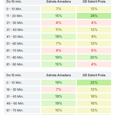
Do 10 min.
Estrela Amadora
GD Estoril Praia
7%
12%
0 - 10 Min.
15%
28%
11 - 20 Min.
4%
4%
21 - 30 Min.
11%
12%
31 - 40 Min.
19%
8%
41 - 50 Min.
7%
12%
51 - 60 Min.
4%
0%
61 - 70 Min.
19%
20%
71 - 80 Min.
15%
4%
81 - 90 Min.
Do 15 min.
Estrela Amadora
GD Estoril Praia
19%
32%
0 - 10 Min.
7%
12%
16 - 30 Min.
19%
16%
31 - 45 Min.
19%
16%
46 - 60 Min.
15%
12%
61 - 75 Min.