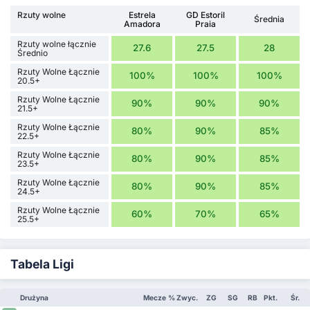
Rzuty wolne
Estrela
GD Estoril
Średnia
Amadora
Praia
Rzuty wolne łącznie
27.6
27.5
28
Średnio
Rzuty Wolne Łącznie
100%
100%
100%
20.5+
Rzuty Wolne Łącznie
90%
90%
90%
21.5+
Rzuty Wolne Łącznie
80%
90%
85%
22.5+
Rzuty Wolne Łącznie
80%
90%
85%
23.5+
Rzuty Wolne Łącznie
80%
90%
85%
24.5+
Rzuty Wolne Łącznie
60%
70%
65%
25.5+
Tabela Ligi
Drużyna
Mecze
% Zwyc.
ZG
SG
RB
Pkt.
Śr.