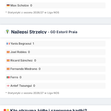
Max Scholze 0
* Statystyki z sezonu 2026/27 w Liga NOS
Najlepsi Strzelcy
-
GD Estoril Praia
Yanis Begraoui 1
Joel Robles 0
Ricard Sánchez 0
Fernando Medrano 0
Ferro 0
Antef Tsoungui 0
* Statystyki z sezonu 2026/27 w Liga NOS
Kto otrzyma żółte i czerwone kartki?