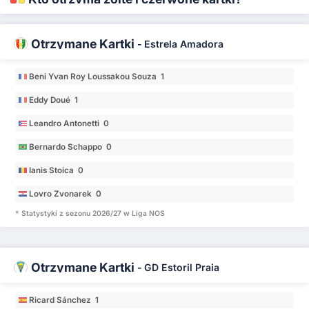
Otrzymane Kartki
-
Estrela Amadora
Beni Yvan Roy Loussakou Souza 1
Eddy Doué 1
Leandro Antonetti 0
Bernardo Schappo 0
Ianis Stoica 0
Lovro Zvonarek 0
* Statystyki z sezonu 2026/27 w Liga NOS
Otrzymane Kartki
-
GD Estoril Praia
Ricard Sánchez 1