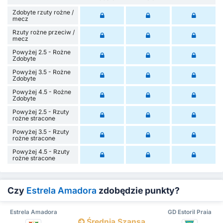
Zdobyte rzuty rożne /
mecz
Rzuty rożne przeciw /
mecz
Powyżej 2.5 - Rożne
Zdobyte
Powyżej 3.5 - Rożne
Zdobyte
Powyżej 4.5 - Rożne
Zdobyte
Powyżej 2.5 - Rzuty
rożne stracone
Powyżej 3.5 - Rzuty
rożne stracone
Powyżej 4.5 - Rzuty
rożne stracone
Czy
Estrela Amadora
zdobędzie punkty?
Estrela Amadora
GD Estoril Praia
Średnia Szansa