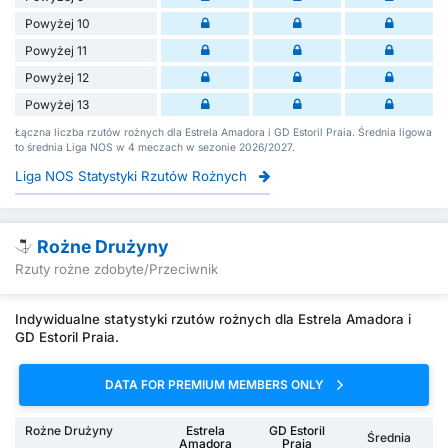
Powyżej 10
Powyżej 11
Powyżej 12
Powyżej 13
Łączna liczba rzutów rożnych dla Estrela Amadora i GD Estoril Praia. Średnia ligowa
to średnia Liga NOS w 4 meczach w sezonie 2026/2027.
Liga NOS Statystyki Rzutów Rożnych
Rożne Drużyny
Rzuty rożne zdobyte/Przeciwnik
Indywidualne statystyki rzutów rożnych dla Estrela Amadora i
GD Estoril Praia.
DATA FOR PREMIUM MEMBERS ONLY
Rożne Drużyny
Estrela
GD Estoril
Średnia
Amadora
Praia