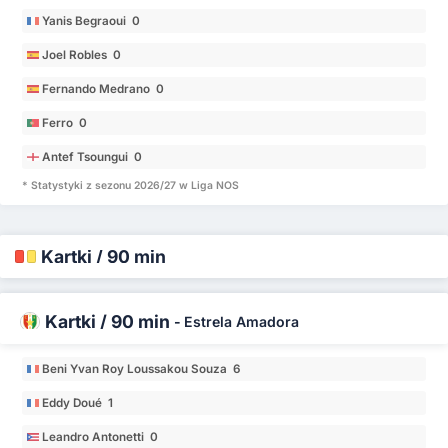
Yanis Begraoui 0
Joel Robles 0
Fernando Medrano 0
Ferro 0
Antef Tsoungui 0
* Statystyki z sezonu 2026/27 w Liga NOS
Kartki / 90 min
Kartki / 90 min
-
Estrela Amadora
Beni Yvan Roy Loussakou Souza 6
Eddy Doué 1
Leandro Antonetti 0