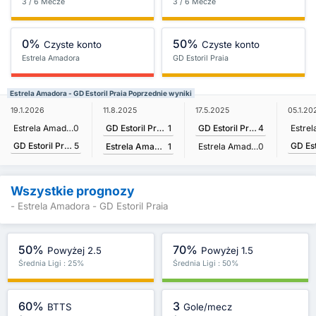
3 / 6 Mecze
3 / 6 Mecze
0%
50%
Czyste konto
Czyste konto
Estrela Amadora
GD Estoril Praia
Estrela Amadora - GD Estoril Praia Poprzednie wyniki
11.8.2025
19.1.2026
17.5.2025
05.1.20
GD Estoril Praia
1
Estrela Amadora
0
GD Estoril Praia
4
GD Estoril Praia
5
Estrela Amadora
1
Estrela Amadora
0
Wszystkie prognozy
- Estrela Amadora - GD Estoril Praia
50%
70%
Powyżej 2.5
Powyżej 1.5
Średnia Ligi : 25%
Średnia Ligi : 50%
60%
3
BTTS
Gole/mecz