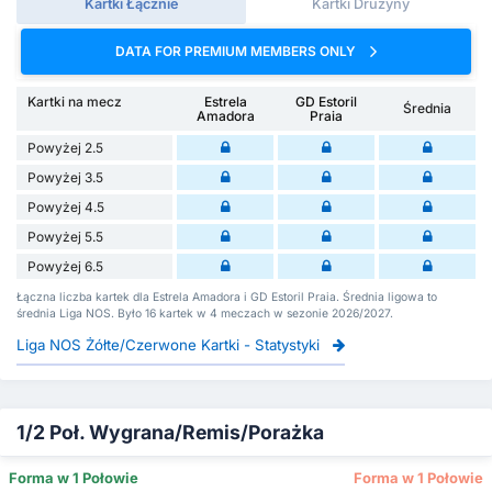
Kartki Łącznie
Kartki Drużyny
DATA FOR PREMIUM MEMBERS ONLY
Kartki na mecz
Estrela
GD Estoril
Średnia
Amadora
Praia
Powyżej 2.5
Powyżej 3.5
Powyżej 4.5
Powyżej 5.5
Powyżej 6.5
Łączna liczba kartek dla Estrela Amadora i GD Estoril Praia. Średnia ligowa to
średnia Liga NOS. Było 16 kartek w 4 meczach w sezonie 2026/2027.
Liga NOS Żółte/Czerwone Kartki - Statystyki
1/2 Poł. Wygrana/Remis/Porażka
Forma w 1 Połowie
Forma w 1 Połowie