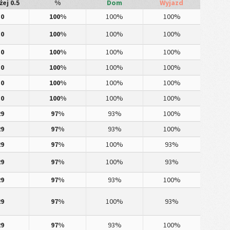
ej 0.5
%
Dom
Wyjazd
30
100%
100%
100%
30
100%
100%
100%
30
100%
100%
100%
30
100%
100%
100%
30
100%
100%
100%
30
100%
100%
100%
29
97%
93%
100%
29
97%
93%
100%
29
97%
100%
93%
29
97%
100%
93%
29
97%
93%
100%
29
97%
100%
93%
29
97%
93%
100%