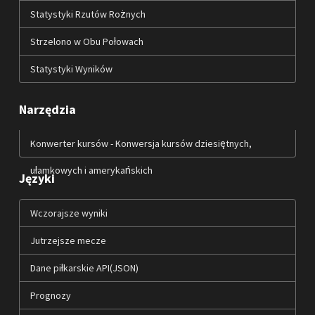
Statystyki Rzutów Rożnych
Strzelono w Obu Połowach
Statystyki Wyników
Narzędzia
Konwerter kursów - Konwersja kursów dziesiętnych,
ułamkowych i amerykańskich
Języki
Wczorajsze wyniki
Jutrzejsze mecze
Dane piłkarskie API(JSON)
Prognozy