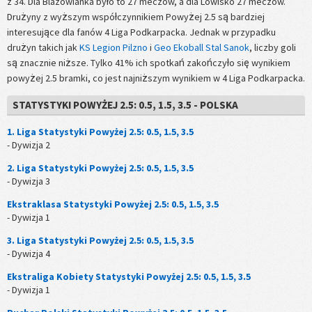
z 34. Dla Blazowianka było to 27 meczów, a dla Lowisko 27 meczów.
Drużyny z wyższym współczynnikiem Powyżej 2.5 są bardziej
interesujące dla fanów 4 Liga Podkarpacka. Jednak w przypadku
drużyn takich jak
KS Legion Pilzno
i
Geo Ekoball Stal Sanok
, liczby goli
są znacznie niższe. Tylko 41% ich spotkań zakończyło się wynikiem
powyżej 2.5 bramki, co jest najniższym wynikiem w 4 Liga Podkarpacka.
STATYSTYKI POWYŻEJ 2.5: 0.5, 1.5, 3.5 - POLSKA
1. Liga Statystyki Powyżej 2.5: 0.5, 1.5, 3.5
- Dywizja 2
2. Liga Statystyki Powyżej 2.5: 0.5, 1.5, 3.5
- Dywizja 3
Ekstraklasa Statystyki Powyżej 2.5: 0.5, 1.5, 3.5
- Dywizja 1
3. Liga Statystyki Powyżej 2.5: 0.5, 1.5, 3.5
- Dywizja 4
Ekstraliga Kobiety Statystyki Powyżej 2.5: 0.5, 1.5, 3.5
- Dywizja 1