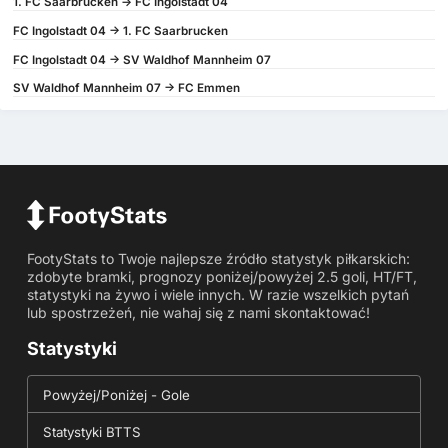
1. FC Saarbrucken -> FC Ingolstadt 04
FC Ingolstadt 04 -> 1. FC Saarbrucken
FC Ingolstadt 04 -> SV Waldhof Mannheim 07
SV Waldhof Mannheim 07 -> FC Emmen
FootyStats to Twoje najlepsze źródło statystyk piłkarskich:
zdobyte bramki, prognozy poniżej/powyżej 2.5 goli, HT/FT,
statystyki na żywo i wiele innych. W razie wszelkich pytań
lub spostrzeżeń, nie wahaj się z nami skontaktować!
Statystyki
Powyżej/Poniżej - Gole
Statystyki BTTS