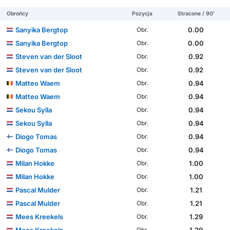
Obrońcy
Pozycja
Stracone / 90'
Sanyika Bergtop
0.00
Obr.
Sanyika Bergtop
0.00
Obr.
Steven van der Sloot
0.92
Obr.
Steven van der Sloot
0.92
Obr.
Matteo Waem
0.94
Obr.
Matteo Waem
0.94
Obr.
Sekou Sylla
0.94
Obr.
Sekou Sylla
0.94
Obr.
Diogo Tomas
0.94
Obr.
Diogo Tomas
0.94
Obr.
Milan Hokke
1.00
Obr.
Milan Hokke
1.00
Obr.
Pascal Mulder
1.21
Obr.
Pascal Mulder
1.21
Obr.
Mees Kreekels
1.29
Obr.
Mees Kreekels
1.29
Obr.