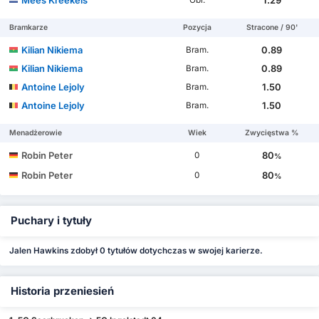
Bramkarze
Pozycja
Stracone / 90'
Kilian Nikiema
0.89
Bram.
Kilian Nikiema
0.89
Bram.
Antoine Lejoly
1.50
Bram.
Antoine Lejoly
1.50
Bram.
Menadżerowie
Wiek
Zwycięstwa %
Robin Peter
80
0
%
Robin Peter
80
0
%
Puchary i tytuły
Jalen Hawkins zdobył 0 tytułów dotychczas w swojej karierze.
Historia przeniesień