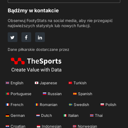
Bądźmy w kontakcie
Obserwuj FootyStats na social media, aby nie przegapić
najświeższych statystyk lub nowych funkcji.
Dane piłkarskie dostarczane przez
English
Japanese
Turkish
Portuguese
Russian
Spanish
French
Romanian
Swedish
Polish
German
Dutch
Italian
Thai
Croatian
Indonesian
Norwegian