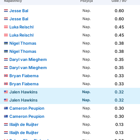
Napastnicy
Pozycja
Gole / 90'
Jesse Bal
0.60
Nap.
Jesse Bal
0.60
Nap.
Luka Reischl
0.45
Nap.
Luka Reischl
0.45
Nap.
Nigel Thomas
0.38
Nap.
Nigel Thomas
0.38
Nap.
Daryl van Mieghem
0.35
Nap.
Daryl van Mieghem
0.35
Nap.
Bryan Fiabema
0.33
Nap.
Bryan Fiabema
0.33
Nap.
Jalen Hawkins
0.32
Nap.
Jalen Hawkins
0.32
Nap.
Cameron Peupion
0.30
Nap.
Cameron Peupion
0.30
Nap.
Illaijh de Ruijter
0.13
Nap.
Illaijh de Ruijter
0.13
Nap.