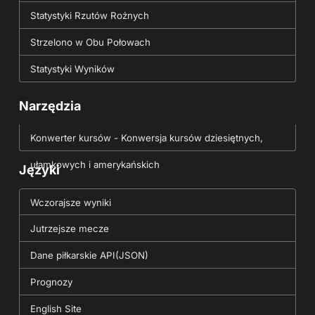
Statystyki Rzutów Rożnych
Strzelono w Obu Połowach
Statystyki Wyników
Narzędzia
Konwerter kursów - Konwersja kursów dziesiętnych,
ułamkowych i amerykańskich
Języki
Wczorajsze wyniki
Jutrzejsze mecze
Dane piłkarskie API(JSON)
Prognozy
English Site