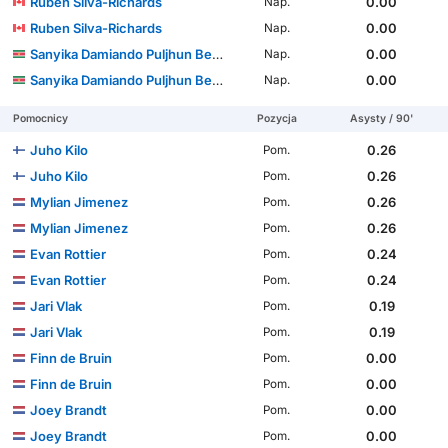
Ruben Silva-Richards
0.00
Nap.
Ruben Silva-Richards
0.00
Nap.
Sanyika Damiando Puljhun Bergtop
0.00
Nap.
Sanyika Damiando Puljhun Bergtop
0.00
Nap.
Pomocnicy
Pozycja
Asysty / 90'
Juho Kilo
0.26
Pom.
Juho Kilo
0.26
Pom.
Mylian Jimenez
0.26
Pom.
Mylian Jimenez
0.26
Pom.
Evan Rottier
0.24
Pom.
Evan Rottier
0.24
Pom.
Jari Vlak
0.19
Pom.
Jari Vlak
0.19
Pom.
Finn de Bruin
0.00
Pom.
Finn de Bruin
0.00
Pom.
Joey Brandt
0.00
Pom.
Joey Brandt
0.00
Pom.