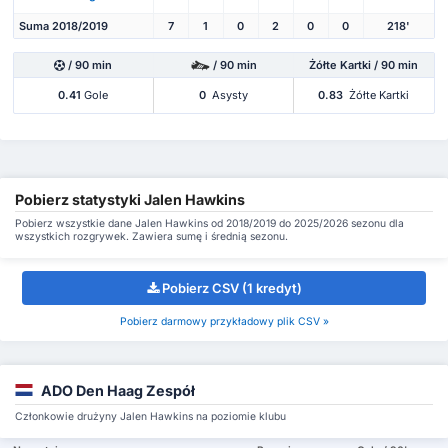
Suma 2018/2019
7
1
0
2
0
0
218'
/ 90 min
/ 90 min
Żółte Kartki / 90 min
0.41
Gole
0
Asysty
0.83
Żółte Kartki
Pobierz statystyki Jalen Hawkins
Pobierz wszystkie dane Jalen Hawkins od 2018/2019 do 2025/2026 sezonu dla
wszystkich rozgrywek. Zawiera sumę i średnią sezonu.
Pobierz CSV (1 kredyt)
Pobierz darmowy przykładowy plik CSV »
ADO Den Haag Zespół
Członkowie drużyny Jalen Hawkins na poziomie klubu