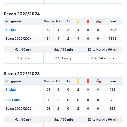
Sezon 2023/2024
Rozgrywki
Mecze
GZ
As
min
PEN
3. Liga
34
4
2
4
0
0
1808'
Suma 2023/2024
34
4
2
4
0
0
1808'
/ 90 min
/ 90 min
Żółte Kartki / 90 min
0.2
Gole
0.1
Asysty
0.2
Żółte Kartki
Sezon 2022/2023
Rozgrywki
Mecze
GZ
As
min
PEN
3. Liga
25
2
0
2
0
0
786'
DFB Pokal
1
0
0
0
0
0
77'
Suma 2022/2023
26
2
0
2
0
0
863'
/ 90 min
/ 90 min
Żółte Kartki / 90 min