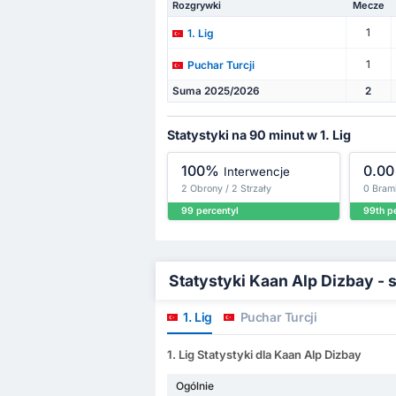
Rozgrywki
Mecze
1
1. Lig
1
Puchar Turcji
Suma 2025/2026
2
Statystyki na 90 minut w 1. Lig
100%
0.00
Interwencje
2 Obrony / 2 Strzały
0 Bram
99 percentyl
99th p
Statystyki Kaan Alp Dizbay -
1. Lig
Puchar Turcji
1. Lig Statystyki dla Kaan Alp Dizbay
Ogólnie