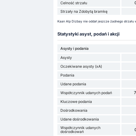
Celność strzału
Strzały na Zdobytą bramkę
Kaan Alp Dizbay nie oddał jeszcze żadnego strzału 
Statystyki asyst, podań i akcji
Asysty i podania
Asysty
Oczekiwane asysty (xA)
Podania
Udane podania
Współczynnik udanych podań
Kluczowe podania
Dośrodkowania
Udane dośrodkowania
Współczynnik udanych
dośrodkowań