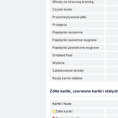
Minuty na straconą bramkę
Czyste konto
Przechwytywanie piłki
Przejęcia
Pojedynki naziemne
Pojedynki naziemne wygrane
Pojedynki powietrzne wygrane
Dribbled Past
Wybicia
Zablokowane strzały
Rzuty karne oddane
Żółte kartki, czerwone kartki i statyst
Kartki i faule
Żółte kartki