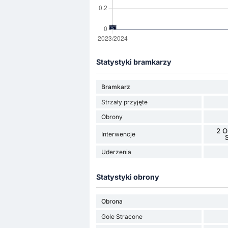
Statystyki bramkarzy
Bramkarz
Strzały przyjęte
Obrony
2 O
Interwencje
Uderzenia
Statystyki obrony
Obrona
Gole Stracone