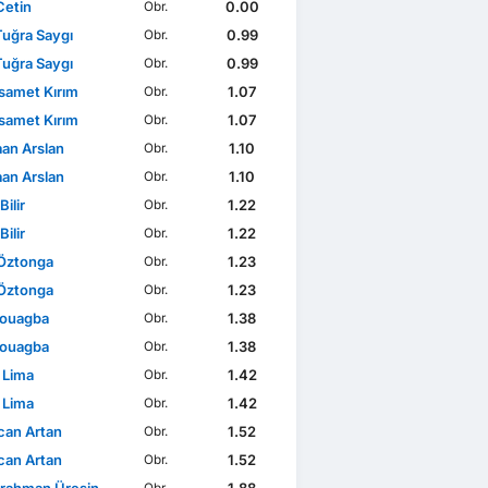
Cetin
0.00
Obr.
Tuğra Saygı
0.99
Obr.
Tuğra Saygı
0.99
Obr.
samet Kırım
1.07
Obr.
samet Kırım
1.07
Obr.
aan Arslan
1.10
Obr.
aan Arslan
1.10
Obr.
Bilir
1.22
Obr.
Bilir
1.22
Obr.
Öztonga
1.23
Obr.
Öztonga
1.23
Obr.
Kouagba
1.38
Obr.
Kouagba
1.38
Obr.
 Lima
1.42
Obr.
 Lima
1.42
Obr.
an Artan
1.52
Obr.
an Artan
1.52
Obr.