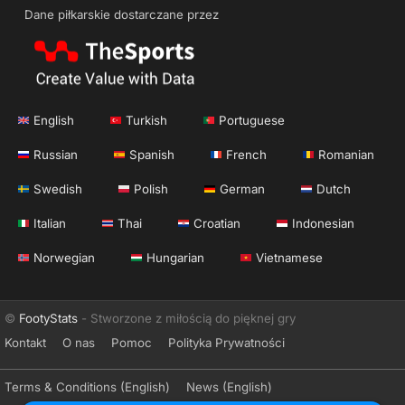
Dane piłkarskie dostarczane przez
English
Turkish
Portuguese
Russian
Spanish
French
Romanian
Swedish
Polish
German
Dutch
Italian
Thai
Croatian
Indonesian
Norwegian
Hungarian
Vietnamese
©
FootyStats
- Stworzone z miłością do pięknej gry
Kontakt
O nas
Pomoc
Polityka Prywatności
Terms & Conditions (English)
News (English)