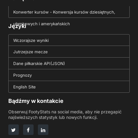
Konwerter kursów - Konwersja kursów dziesiętnych,
ułamkowych i amerykańskich
Języki
Wczorajsze wyniki
Jutrzejsze mecze
Dane piłkarskie API(JSON)
Prognozy
English Site
Bądźmy w kontakcie
Obserwuj FootyStats na social media, aby nie przegapić
najświeższych statystyk lub nowych funkcji.