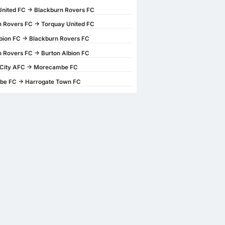
nited FC -> Blackburn Rovers FC
 Rovers FC -> Torquay United FC
bion FC -> Blackburn Rovers FC
 Rovers FC -> Burton Albion FC
 City AFC -> Morecambe FC
e FC -> Harrogate Town FC