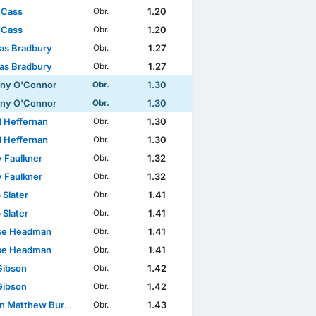
 Cass
1.20
Obr.
 Cass
1.20
Obr.
s Bradbury
1.27
Obr.
s Bradbury
1.27
Obr.
ny O'Connor
1.30
Obr.
ny O'Connor
1.30
Obr.
l Heffernan
1.30
Obr.
l Heffernan
1.30
Obr.
 Faulkner
1.32
Obr.
 Faulkner
1.32
Obr.
 Slater
1.41
Obr.
 Slater
1.41
Obr.
se Headman
1.41
Obr.
se Headman
1.41
Obr.
Gibson
1.42
Obr.
Gibson
1.42
Obr.
 Matthew Burrell
1.43
Obr.