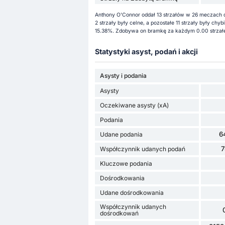
Anthony O'Connor oddał 13 strzałów w 26 meczach d
2 strzały były celne, a pozostałe 11 strzały były c
15.38%. Zdobywa on bramkę za każdym 0.00 strzałem
Statystyki asyst, podań i akcji
Asysty i podania
Asysty
Oczekiwane asysty (xA)
Podania
6
Udane podania
Współczynnik udanych podań
Kluczowe podania
Dośrodkowania
Udane dośrodkowania
Współczynnik udanych
dośrodkowań