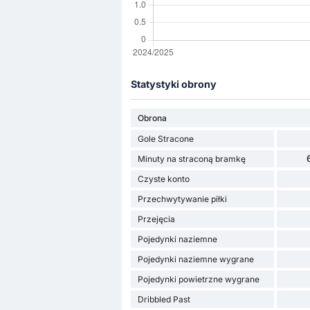
Statystyki obrony
Obrona
Gole Stracone
Minuty na straconą bramkę
Czyste konto
Przechwytywanie piłki
Przejęcia
Pojedynki naziemne
Pojedynki naziemne wygrane
Pojedynki powietrzne wygrane
Dribbled Past