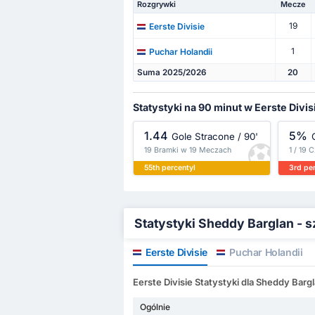
Rozgrywki
Mecze
19
Eerste Divisie
1
Puchar Holandii
Suma 2025/2026
20
Statystyki na 90 minut w Eerste Divis
1.44
5%
Gole Stracone / 90'
19 Bramki w 19 Meczach
1 / 19 
55th percentyl
3rd pe
Statystyki Sheddy Barglan - 
Eerste Divisie
Puchar Holandii
Eerste Divisie Statystyki dla Sheddy Barg
Ogólnie