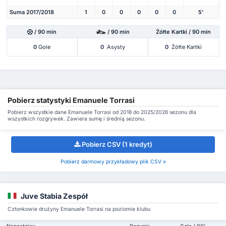
Suma 2017/2018
1
0
0
0
0
0
5'
/ 90 min
/ 90 min
Żółte Kartki / 90 min
0
Gole
0
Asysty
0
Żółte Kartki
Pobierz statystyki Emanuele Torrasi
Pobierz wszystkie dane Emanuele Torrasi od 2018 do 2025/2026 sezonu dla
wszystkich rozgrywek. Zawiera sumę i średnią sezonu.
Pobierz CSV (1 kredyt)
Pobierz darmowy przykładowy plik CSV »
Juve Stabia Zespół
Członkowie drużyny Emanuele Torrasi na poziomie klubu