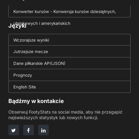
Konwerter kursów - Konwersja kursów dziesiętnych,
ułamkowych i amerykańskich
Języki
Wczorajsze wyniki
Jutrzejsze mecze
Dane piłkarskie API(JSON)
Prognozy
English Site
Bądźmy w kontakcie
Obserwuj FootyStats na social media, aby nie przegapić
najświeższych statystyk lub nowych funkcji.