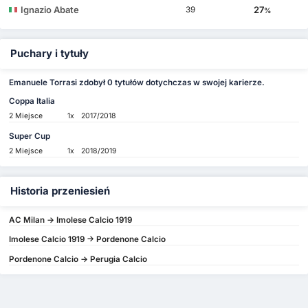
Ignazio Abate
27
39
%
Puchary i tytuły
Emanuele Torrasi zdobył 0 tytułów dotychczas w swojej karierze.
Coppa Italia
2 Miejsce
1x
2017/2018
Super Cup
2 Miejsce
1x
2018/2019
Historia przeniesień
AC Milan -> Imolese Calcio 1919
Imolese Calcio 1919 -> Pordenone Calcio
Pordenone Calcio -> Perugia Calcio