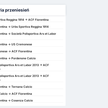
ria przeniesień
tiva Reggina 1914 -> ACF Fiorentina
ntina -> Urbs Sportiva Reggina 1914
ntina -> Società Polisportiva Ars et Labor
entina -> US Cremonese
nese -> ACF Fiorentina
ntina -> Pordenone Calcio
olisportiva Ars et Labor 2013 -> ACF
a
olisportiva Ars et Labor 2013 -> ACF
a
ntina -> Ternana Calcio
alcio -> ACF Fiorentina
ntina -> Cosenza Calcio