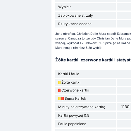
Wybicia
Zablokowane strzały
Rzuty karne oddane
Jako obrońca, Christian Dalle Mura stracił 13 bram
sezonie. Oznacza to, że gdy Christian Dalle Mura pr
więcej, wykonał 1.75 bloków i 1.51 przejęć na każd
Mura notuje również 6.29 wybić.
Żółte kartki, czerwone kartki i statyst
Kartki i faule
Żółte kartki
Czerwone kartki
Suma Kartek
1130 
Minuty na otrzymaną kartkę
Kartki powyżej 0.5
Faule popełnione