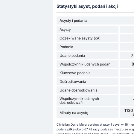
Statystyki asyst, podań i akcji
Asysty i podania
Asysty
Oczekiwane asysty (xA)
Podania
7
Udane podania
Współczynnik udanych podań
Kluczowe podania
Dośrodkowania
Udane dośrodkowania
Współczynnik udanych
dośrodkowań
1130
Minuty na asystę
Christian Dalle Mura asystował przy 1 asyst w 16 me
podaje piłkę około 67.78 razy podczas meczu ze w