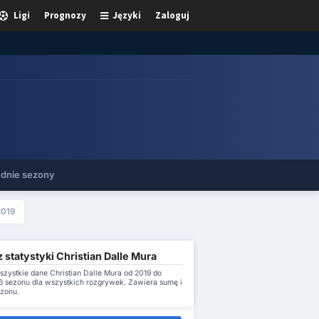
Ligi
Prognozy
Języki
Zaloguj
dnie sezony
2019
 statystyki Christian Dalle Mura
szystkie dane Christian Dalle Mura od 2019 do
 sezonu dla wszystkich rozgrywek. Zawiera sumę i
ezonu.