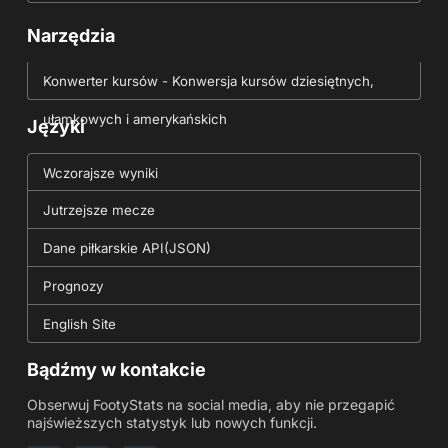
Narzędzia
Konwerter kursów - Konwersja kursów dziesiętnych,
ułamkowych i amerykańskich
Języki
Wczorajsze wyniki
Jutrzejsze mecze
Dane piłkarskie API(JSON)
Prognozy
English Site
Bądźmy w kontakcie
Obserwuj FootyStats na social media, aby nie przegapić
najświeższych statystyk lub nowych funkcji.