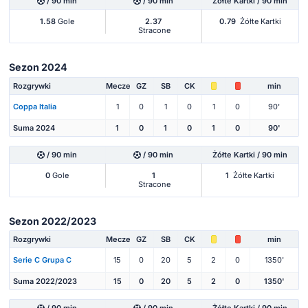
/ 90 min
/ 90 min
Żółte Kartki / 90 min
1.58
Gole
2.37
0.79
Żółte Kartki
Stracone
Sezon 2024
Rozgrywki
Mecze
GZ
SB
CK
min
Coppa Italia
1
0
1
0
1
0
90'
Suma 2024
1
0
1
0
1
0
90'
/ 90 min
/ 90 min
Żółte Kartki / 90 min
0
Gole
1
1
Żółte Kartki
Stracone
Sezon 2022/2023
Rozgrywki
Mecze
GZ
SB
CK
min
Serie C Grupa C
15
0
20
5
2
0
1350'
Suma 2022/2023
15
0
20
5
2
0
1350'