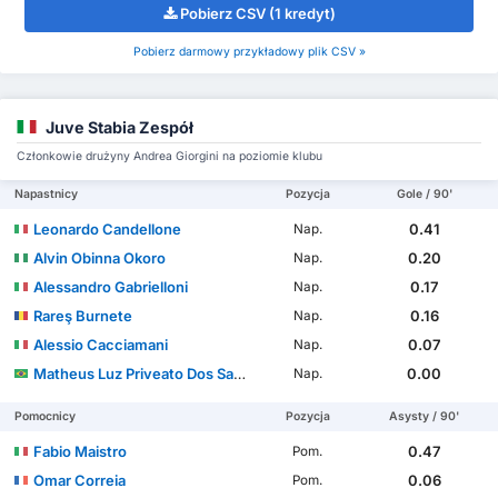
Pobierz CSV (1 kredyt)
Pobierz darmowy przykładowy plik CSV »
Juve Stabia Zespół
Członkowie drużyny Andrea Giorgini na poziomie klubu
Napastnicy
Pozycja
Gole / 90'
Leonardo Candellone
0.41
Nap.
Alvin Obinna Okoro
0.20
Nap.
Alessandro Gabrielloni
0.17
Nap.
Rareş Burnete
0.16
Nap.
Alessio Cacciamani
0.07
Nap.
Matheus Luz Priveato Dos Santos
0.00
Nap.
Pomocnicy
Pozycja
Asysty / 90'
Fabio Maistro
0.47
Pom.
Omar Correia
0.06
Pom.