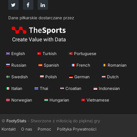
Dane piłkarskie dostarczane przez
English
Turkish
Portuguese
Russian
Spanish
French
Romanian
Swedish
Polish
German
Dutch
Italian
Thai
Croatian
Indonesian
Norwegian
Hungarian
Vietnamese
©
FootyStats
- Stworzone z miłością do pięknej gry
Kontakt
O nas
Pomoc
Polityka Prywatności