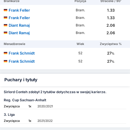
Bramkarze
Pozycja
Stracone / 90'
Frank Feller
1.33
Bram.
Frank Feller
1.33
Bram.
Diant Ramaj
2.06
Bram.
Diant Ramaj
2.06
Bram.
Menadżerowie
Wiek
Zwycięstwa %
Frank Schmidt
27
52
%
Frank Schmidt
27
52
%
Puchary i tytuły
Sirlord Conteh zdobył 2 tytułów dotychczas w swojej karierze.
Reg. Cup Sachsan-Anhalt
Zwycięzca
1x
2020/2021
3. Liga
Zwycięzca
1x
2021/2022