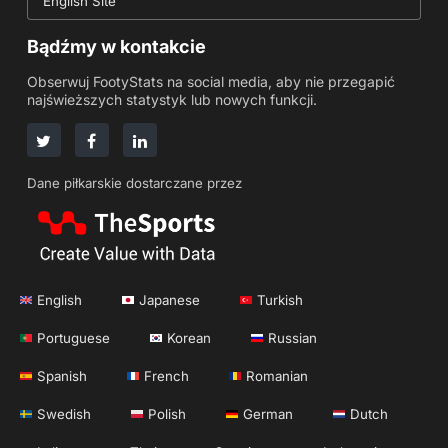
English Site
Bądźmy w kontakcie
Obserwuj FootyStats na social media, aby nie przegapić
najświeższych statystyk lub nowych funkcji.
Dane piłkarskie dostarczane przez
English
Japanese
Turkish
Portuguese
Korean
Russian
Spanish
French
Romanian
Swedish
Polish
German
Dutch