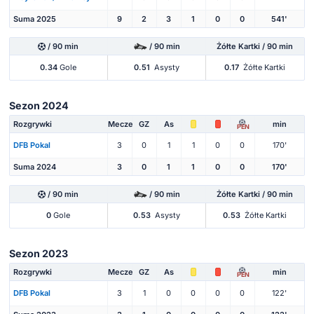
Suma 2025
9
2
3
1
0
0
541'
/ 90 min
/ 90 min
Żółte Kartki / 90 min
0.34
Gole
0.51
Asysty
0.17
Żółte Kartki
Sezon 2024
Rozgrywki
Mecze
GZ
As
min
PEN
DFB Pokal
3
0
1
1
0
0
170'
Suma 2024
3
0
1
1
0
0
170'
/ 90 min
/ 90 min
Żółte Kartki / 90 min
0
Gole
0.53
Asysty
0.53
Żółte Kartki
Sezon 2023
Rozgrywki
Mecze
GZ
As
min
PEN
DFB Pokal
3
1
0
0
0
0
122'