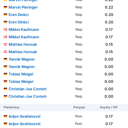
Marvin Pieringer
0.22
Nap.
Eren Dinkci
0.20
Nap.
Eren Dinkci
0.20
Nap.
Mikkel Kaufmann
0.17
Nap.
Mikkel Kaufmann
0.17
Nap.
Mathias Honsak
0.15
Nap.
Mathias Honsak
0.15
Nap.
Yannik Wagner
0.00
Nap.
Yannik Wagner
0.00
Nap.
Tobias Weigel
0.00
Nap.
Tobias Weigel
0.00
Nap.
Christian Joe Conteh
0.00
Nap.
Christian Joe Conteh
0.00
Nap.
Pomocnicy
Pozycja
Asysty / 90'
Arijon Ibrahimović
0.17
Pom.
Arijon Ibrahimović
0.17
Pom.