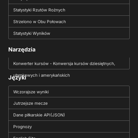
Statystyki Rzutów Rożnych
Strzelono w Obu Połowach
Statystyki Wyników
Narzędzia
Konwerter kursów - Konwersja kursów dziesiętnych,
ułamkowych i amerykańskich
Języki
Wczorajsze wyniki
Jutrzejsze mecze
Dane piłkarskie API(JSON)
Prognozy