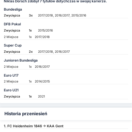
Niklas Dorsch zdobył 7 tytułów dotychczas w swojej karierze.
Bundesliga
Zwycięzca
3x
2017/2018, 2016/2017, 2015/2016
DFB Pokal
Zwycięzca
1x
2015/2016
2 Miejsce
1x
2017/2018
Super Cup
Zwycięzca
2x
2017/2018, 2016/2017
Junioren Bundesliga
2 Miejsce
1x
2016/2017
Euro U17
2 Miejsce
1x
2014/2015
Euro U21
Zwycięzca
1x
2021
Historia przeniesień
1. FC Heidenheim 1846 -> KAA Gent