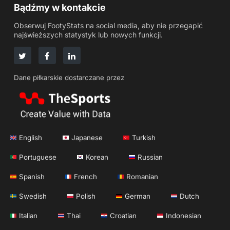
Bądźmy w kontakcie
Obserwuj FootyStats na social media, aby nie przegapić
najświeższych statystyk lub nowych funkcji.
Dane piłkarskie dostarczane przez
English
Japanese
Turkish
Portuguese
Korean
Russian
Spanish
French
Romanian
Swedish
Polish
German
Dutch
Italian
Thai
Croatian
Indonesian