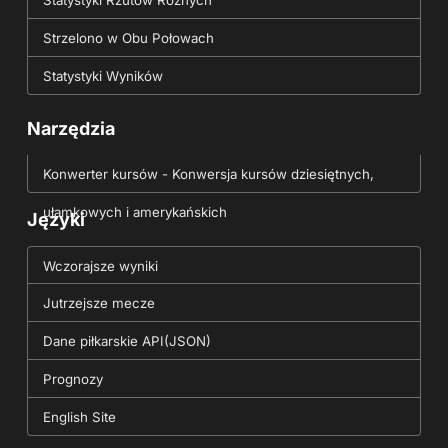
Statystyki Rzutów Rożnych
Strzelono w Obu Połowach
Statystyki Wyników
Narzędzia
Konwerter kursów - Konwersja kursów dziesiętnych,
ułamkowych i amerykańskich
Języki
Wczorajsze wyniki
Jutrzejsze mecze
Dane piłkarskie API(JSON)
Prognozy
English Site