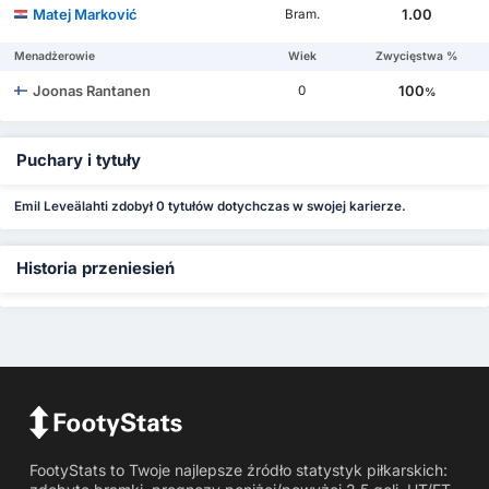
Matej Marković
1.00
Bram.
Menadżerowie
Wiek
Zwycięstwa %
Joonas Rantanen
100
0
%
Puchary i tytuły
Emil Leveälahti zdobył 0 tytułów dotychczas w swojej karierze.
Historia przeniesień
FootyStats to Twoje najlepsze źródło statystyk piłkarskich: