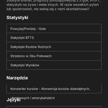
zdobyte bramki, prognozy poniżej/powyżej 2.5 goli, HT/FT,
statystyki na żywo i wiele innych. W razie wszelkich pytań
lub spostrzeżeń, nie wahaj się z nami skontaktować!
Statystyki
Powyżej/Poniżej - Gole
Statystyki BTTS
Statystyki Rzutów Rożnych
Strzelono w Obu Połowach
Statystyki Wyników
Narzędzia
Konwerter kursów - Konwersja kursów dziesiętnych,
ułamkowych i amerykańskich
Języki