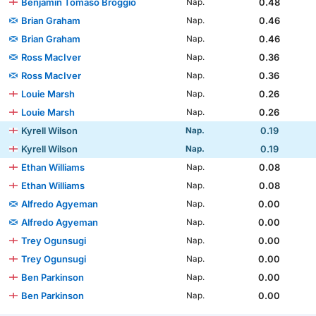
Benjamin Tomaso Broggio
0.48
Nap.
Brian Graham
0.46
Nap.
Brian Graham
0.46
Nap.
Ross MacIver
0.36
Nap.
Ross MacIver
0.36
Nap.
Louie Marsh
0.26
Nap.
Louie Marsh
0.26
Nap.
Kyrell Wilson
0.19
Nap.
Kyrell Wilson
0.19
Nap.
Ethan Williams
0.08
Nap.
Ethan Williams
0.08
Nap.
Alfredo Agyeman
0.00
Nap.
Alfredo Agyeman
0.00
Nap.
Trey Ogunsugi
0.00
Nap.
Trey Ogunsugi
0.00
Nap.
Ben Parkinson
0.00
Nap.
Ben Parkinson
0.00
Nap.