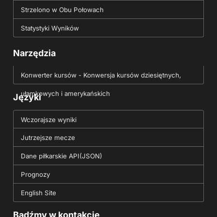
Strzelono w Obu Połowach
Statystyki Wyników
Narzędzia
Konwerter kursów - Konwersja kursów dziesiętnych,
ułamkowych i amerykańskich
Języki
Wczorajsze wyniki
Jutrzejsze mecze
Dane piłkarskie API(JSON)
Prognozy
English Site
Bądźmy w kontakcie