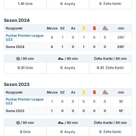
1.41
Gole
0
Asysty
0
Żółte Kartki
Sezon 2024
Rozgrywki
Mecze
GZ
As
min
PEN
Puchar Premier League
4
1
0
1
0
0
295'
U23
Suma 2024
4
1
0
1
0
0
295'
/ 90 min
/ 90 min
Żółte Kartki / 90 min
0.31
Gole
0
Asysty
0.31
Żółte Kartki
Sezon 2023
Rozgrywki
Mecze
GZ
As
min
PEN
Puchar Premier League
1
0
0
0
0
0
18'
U23
Suma 2023
1
0
0
0
0
0
18'
/ 90 min
/ 90 min
Żółte Kartki / 90 min
0
Gole
0
Asysty
0
Żółte Kartki