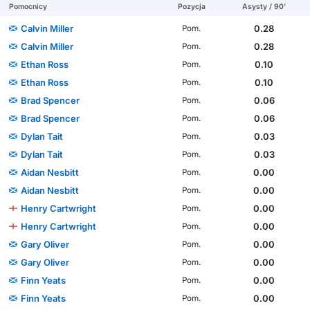
Pomocnicy
Pozycja
Asysty / 90'
Calvin Miller
0.28
Pom.
Calvin Miller
0.28
Pom.
Ethan Ross
0.10
Pom.
Ethan Ross
0.10
Pom.
Brad Spencer
0.06
Pom.
Brad Spencer
0.06
Pom.
Dylan Tait
0.03
Pom.
Dylan Tait
0.03
Pom.
Aidan Nesbitt
0.00
Pom.
Aidan Nesbitt
0.00
Pom.
Henry Cartwright
0.00
Pom.
Henry Cartwright
0.00
Pom.
Gary Oliver
0.00
Pom.
Gary Oliver
0.00
Pom.
Finn Yeats
0.00
Pom.
Finn Yeats
0.00
Pom.