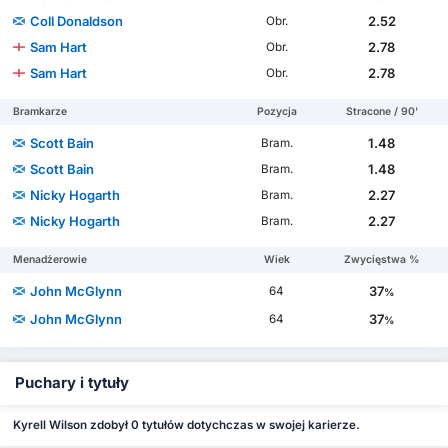
Coll Donaldson
2.52
Obr.
Sam Hart
2.78
Obr.
Sam Hart
2.78
Obr.
Bramkarze
Pozycja
Stracone / 90'
Scott Bain
1.48
Bram.
Scott Bain
1.48
Bram.
Nicky Hogarth
2.27
Bram.
Nicky Hogarth
2.27
Bram.
Menadżerowie
Wiek
Zwycięstwa %
John McGlynn
37
64
%
John McGlynn
37
64
%
Puchary i tytuły
Kyrell Wilson zdobył 0 tytułów dotychczas w swojej karierze.