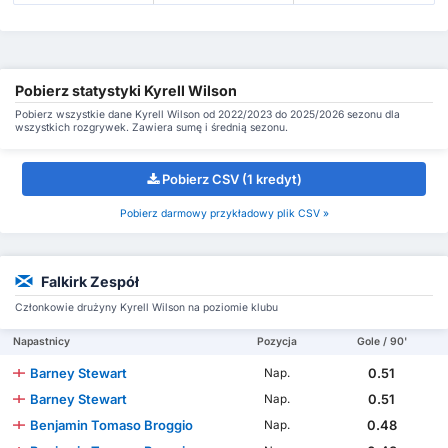
Pobierz statystyki Kyrell Wilson
Pobierz wszystkie dane Kyrell Wilson od 2022/2023 do 2025/2026 sezonu dla
wszystkich rozgrywek. Zawiera sumę i średnią sezonu.
Pobierz CSV (1 kredyt)
Pobierz darmowy przykładowy plik CSV »
Falkirk Zespół
Członkowie drużyny Kyrell Wilson na poziomie klubu
Napastnicy
Pozycja
Gole / 90'
Barney Stewart
0.51
Nap.
Barney Stewart
0.51
Nap.
Benjamin Tomaso Broggio
0.48
Nap.