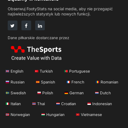
Obserwuj FootyStats na social media, aby nie przegapić
najświeższych statystyk lub nowych funkcji.
Dane piłkarskie dostarczane przez
English
Turkish
Portuguese
Russian
Spanish
French
Romanian
Swedish
Polish
German
Dutch
Italian
Thai
Croatian
Indonesian
Norwegian
Hungarian
Vietnamese