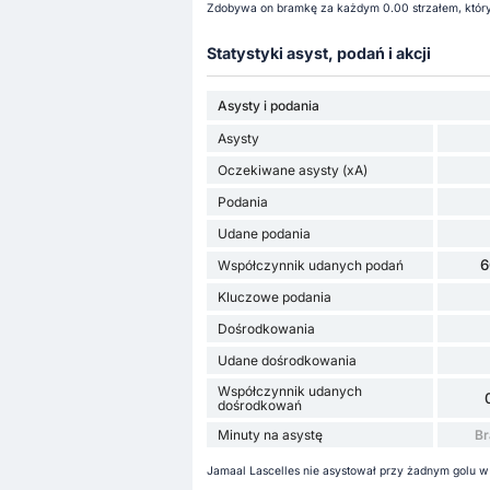
Zdobywa on bramkę za każdym 0.00 strzałem, któryc
Statystyki asyst, podań i akcji
Asysty i podania
Asysty
Oczekiwane asysty (xA)
Podania
Udane podania
6
Współczynnik udanych podań
Kluczowe podania
Dośrodkowania
Udane dośrodkowania
Współczynnik udanych
dośrodkowań
Minuty na asystę
Br
Jamaal Lascelles nie asystował przy żadnym golu w