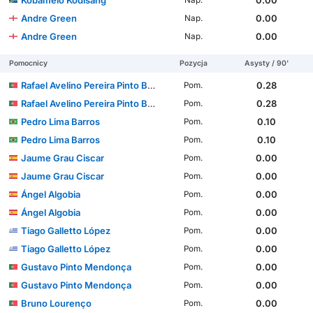
Andre Green
0.00
Nap.
Andre Green
0.00
Nap.
Pomocnicy
Pozycja
Asysty / 90'
Rafael Avelino Pereira Pinto Barbosa
0.28
Pom.
Rafael Avelino Pereira Pinto Barbosa
0.28
Pom.
Pedro Lima Barros
0.10
Pom.
Pedro Lima Barros
0.10
Pom.
Jaume Grau Ciscar
0.00
Pom.
Jaume Grau Ciscar
0.00
Pom.
Ángel Algobia
0.00
Pom.
Ángel Algobia
0.00
Pom.
Tiago Galletto López
0.00
Pom.
Tiago Galletto López
0.00
Pom.
Gustavo Pinto Mendonça
0.00
Pom.
Gustavo Pinto Mendonça
0.00
Pom.
Bruno Lourenço
0.00
Pom.