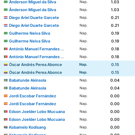
Ânderson Miguel da Silva
1.03
Nap.
Ânderson Miguel da Silva
1.03
Nap.
Diego Ariel Duarte Garcete
0.21
Nap.
Diego Ariel Duarte Garcete
0.21
Nap.
Guilherme Neiva Silva
0.19
Nap.
Guilherme Neiva Silva
0.19
Nap.
António Manuel Fernandes Mendes
0.18
Nap.
António Manuel Fernandes Mendes
0.18
Nap.
Óscar Andrés Perea Abonce
0.15
Nap.
Óscar Andrés Perea Abonce
0.15
Nap.
Babatunde Akinsola
0.04
Nap.
Babatunde Akinsola
0.04
Nap.
Jordi Escobar Fernández
0.00
Nap.
Jordi Escobar Fernández
0.00
Nap.
Edson Joelder Lobo Mucuana
0.00
Nap.
Edson Joelder Lobo Mucuana
0.00
Nap.
Kobamelo Kodisang
0.00
Nap.
Kobamelo Kodisang
0.00
Nap.