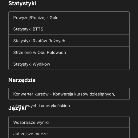
Statystyki
Powyżej/Poniżej - Gole
Statystyki BTTS
Statystyki Rzutów Rożnych
Strzelono w Obu Połowach
Statystyki Wyników
Narzędzia
Konwerter kursów - Konwersja kursów dziesiętnych,
ułamkowych i amerykańskich
Języki
Wczorajsze wyniki
Jutrzejsze mecze