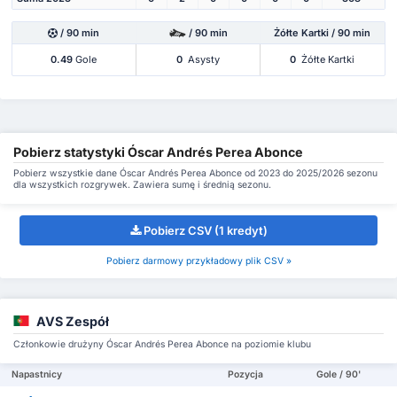
/ 90 min
/ 90 min
Żółte Kartki / 90 min
0.49
Gole
0
Asysty
0
Żółte Kartki
Pobierz statystyki Óscar Andrés Perea Abonce
Pobierz wszystkie dane Óscar Andrés Perea Abonce od 2023 do 2025/2026 sezonu
dla wszystkich rozgrywek. Zawiera sumę i średnią sezonu.
Pobierz CSV (1 kredyt)
Pobierz darmowy przykładowy plik CSV »
AVS Zespół
Członkowie drużyny Óscar Andrés Perea Abonce na poziomie klubu
Napastnicy
Pozycja
Gole / 90'