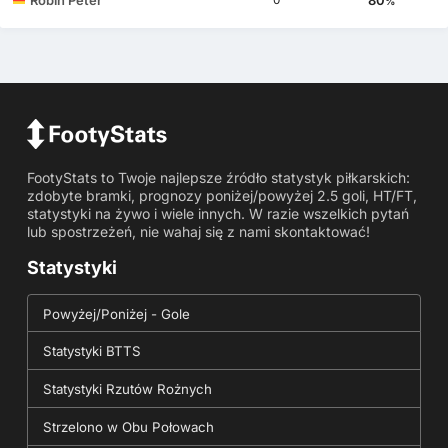
Robin Peter
80
0
%
FootyStats to Twoje najlepsze źródło statystyk piłkarskich:
zdobyte bramki, prognozy poniżej/powyżej 2.5 goli, HT/FT,
statystyki na żywo i wiele innych. W razie wszelkich pytań
lub spostrzeżeń, nie wahaj się z nami skontaktować!
Statystyki
Powyżej/Poniżej - Gole
Statystyki BTTS
Statystyki Rzutów Rożnych
Strzelono w Obu Połowach