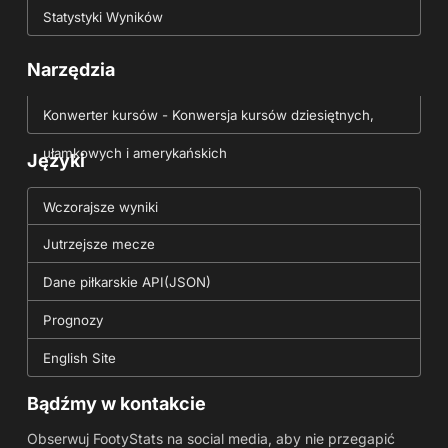
Statystyki Wyników
Narzędzia
Konwerter kursów - Konwersja kursów dziesiętnych,
ułamkowych i amerykańskich
Języki
Wczorajsze wyniki
Jutrzejsze mecze
Dane piłkarskie API(JSON)
Prognozy
English Site
Bądźmy w kontakcie
Obserwuj FootyStats na social media, aby nie przegapić