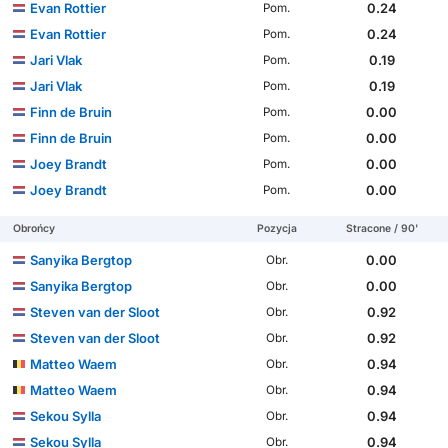
Evan Rottier
0.24
Pom.
Evan Rottier
0.24
Pom.
Jari Vlak
0.19
Pom.
Jari Vlak
0.19
Pom.
Finn de Bruin
0.00
Pom.
Finn de Bruin
0.00
Pom.
Joey Brandt
0.00
Pom.
Joey Brandt
0.00
Pom.
Obrońcy
Pozycja
Stracone / 90'
Sanyika Bergtop
0.00
Obr.
Sanyika Bergtop
0.00
Obr.
Steven van der Sloot
0.92
Obr.
Steven van der Sloot
0.92
Obr.
Matteo Waem
0.94
Obr.
Matteo Waem
0.94
Obr.
Sekou Sylla
0.94
Obr.
Sekou Sylla
0.94
Obr.