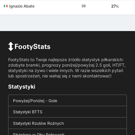
Ignazio Abate
27
39
%
FootyStats to Twoje najlepsze źródło statystyk piłkarskich:
zdobyte bramki, prognozy poniżej/powyżej 2.5 goli, HT/FT,
statystyki na żywo i wiele innych. W razie wszelkich pytań
lub spostrzeżeń, nie wahaj się z nami skontaktować!
Statystyki
Powyżej/Poniżej - Gole
Statystyki BTTS
Statystyki Rzutów Rożnych
Strzelono w Obu Połowach