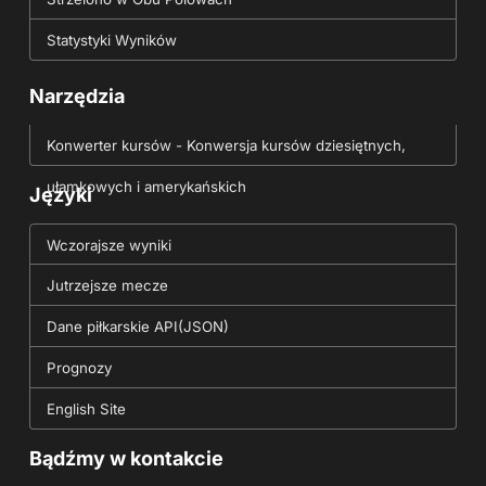
Statystyki Wyników
Narzędzia
Konwerter kursów - Konwersja kursów dziesiętnych,
ułamkowych i amerykańskich
Języki
Wczorajsze wyniki
Jutrzejsze mecze
Dane piłkarskie API(JSON)
Prognozy
English Site
Bądźmy w kontakcie