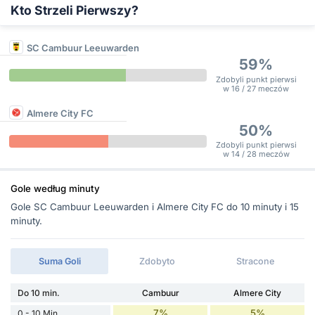
Kto Strzeli Pierwszy?
SC Cambuur Leeuwarden
59%
Zdobyli punkt pierwsi
w 16 / 27 meczów
Almere City FC
50%
Zdobyli punkt pierwsi
w 14 / 28 meczów
Gole według minuty
Gole SC Cambuur Leeuwarden i Almere City FC do 10 minuty i 15
minuty.
Suma Goli
Zdobyto
Stracone
Do 10 min.
Cambuur
Almere City
7%
5%
0 - 10 Min.