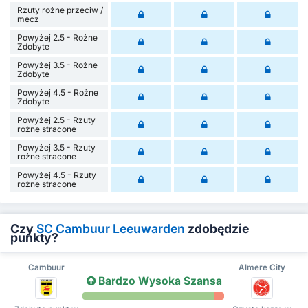
Rzuty rożne przeciw /
mecz
Powyżej 2.5 - Rożne
Zdobyte
Powyżej 3.5 - Rożne
Zdobyte
Powyżej 4.5 - Rożne
Zdobyte
Powyżej 2.5 - Rzuty
rożne stracone
Powyżej 3.5 - Rzuty
rożne stracone
Powyżej 4.5 - Rzuty
rożne stracone
Czy
SC Cambuur Leeuwarden
zdobędzie
punkty?
Cambuur
Almere City
Bardzo Wysoka Szansa