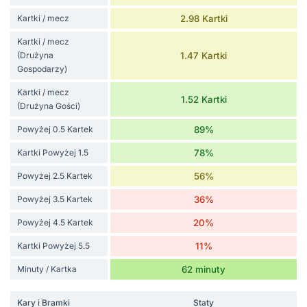
Kartki / mecz
2.98 Kartki
Kartki / mecz
(Drużyna
1.47 Kartki
Gospodarzy)
Kartki / mecz
1.52 Kartki
(Drużyna Gości)
Powyżej 0.5 Kartek
89%
Kartki Powyżej 1.5
78%
Powyżej 2.5 Kartek
56%
Powyżej 3.5 Kartek
36%
Powyżej 4.5 Kartek
20%
Kartki Powyżej 5.5
11%
Minuty / Kartka
62 minuty
Kary i Bramki
Staty