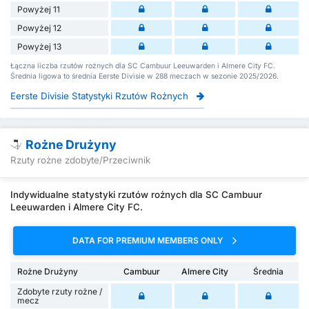
Powyżej 11
Powyżej 12
Powyżej 13
Łączna liczba rzutów rożnych dla SC Cambuur Leeuwarden i Almere City FC.
Średnia ligowa to średnia Eerste Divisie w 288 meczach w sezonie 2025/2026.
Eerste Divisie Statystyki Rzutów Rożnych
Rożne Drużyny
Rzuty rożne zdobyte/Przeciwnik
Indywidualne statystyki rzutów rożnych dla SC Cambuur
Leeuwarden i Almere City FC.
DATA FOR PREMIUM MEMBERS ONLY
Rożne Drużyny
Cambuur
Almere City
Średnia
Zdobyte rzuty rożne /
mecz