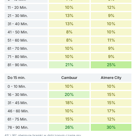
10%
12%
11 - 20 Min.
13%
9%
21 - 30 Min.
13%
10%
31 - 40 Min.
8%
10%
41 - 50 Min.
8%
11%
51 - 60 Min.
10%
9%
61 - 70 Min.
10%
9%
71 - 80 Min.
21%
25%
81 - 90 Min.
Do 15 min.
Cambuur
Almere City
10%
10%
0 - 10 Min.
20%
15%
16 - 30 Min.
18%
15%
31 - 45 Min.
10%
17%
46 - 60 Min.
15%
12%
61 - 75 Min.
26%
30%
76 - 90 Min.
45' i 90' obejmuje bramki w doliczonym czasie gry.