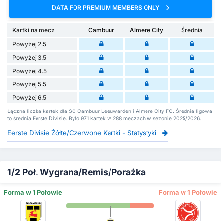
DATA FOR PREMIUM MEMBERS ONLY
Kartki na mecz
Cambuur
Almere City
Średnia
Powyżej 2.5
Powyżej 3.5
Powyżej 4.5
Powyżej 5.5
Powyżej 6.5
Łączna liczba kartek dla SC Cambuur Leeuwarden i Almere City FC. Średnia ligowa
to średnia Eerste Divisie. Było 971 kartek w 288 meczach w sezonie 2025/2026.
Eerste Divisie Żółte/Czerwone Kartki - Statystyki
1/2 Poł. Wygrana/Remis/Porażka
Forma w 1 Połowie
Forma w 1 Połowie