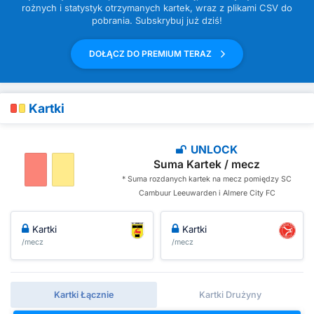
rożnych i statystyk otrzymanych kartek, wraz z plikami CSV do
pobrania. Subskrybuj już dziś!
DOŁĄCZ DO PREMIUM TERAZ
Kartki
UNLOCK
Suma Kartek / mecz
* Suma rozdanych kartek na mecz pomiędzy SC
Cambuur Leeuwarden i Almere City FC
Kartki
Kartki
/mecz
/mecz
Kartki Łącznie
Kartki Drużyny