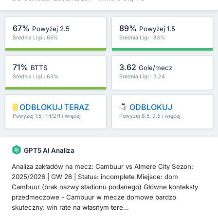
67%
89%
Powyżej 2.5
Powyżej 1.5
Średnia Ligi : 65%
Średnia Ligi : 83%
71%
3.62
BTTS
Gole/mecz
Średnia Ligi : 63%
Średnia Ligi : 3.24
ODBLOKUJ TERAZ
ODBLOKUJ
Powyżej 1.5, FH/2H i więcej
Powyżej 8.5, 9.5 i więcej
GPT5 AI Analiza
Analiza zakładów na mecz: Cambuur vs Almere City Sezon:
2025/2026 | GW 26 | Status: incomplete Miejsce: dom
Cambuur (brak nazwy stadionu podanego) Główne konteksty
przedmeczowe - Cambuur w mecze domowe bardzo
skuteczny: win rate na własnym tere...