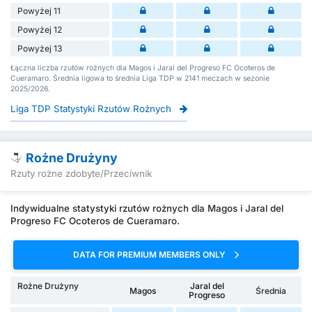
Powyżej 11
Powyżej 12
Powyżej 13
Łączna liczba rzutów rożnych dla Magos i Jaral del Progreso FC Ocoteros de
Cueramaro. Średnia ligowa to średnia Liga TDP w 2141 meczach w sezonie
2025/2026.
Liga TDP Statystyki Rzutów Rożnych
Rożne Drużyny
Rzuty rożne zdobyte/Przeciwnik
Indywidualne statystyki rzutów rożnych dla Magos i Jaral del
Progreso FC Ocoteros de Cueramaro.
DATA FOR PREMIUM MEMBERS ONLY
Rożne Drużyny
Jaral del
Magos
Średnia
Progreso