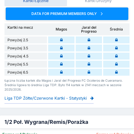
Kartki Łącznie
Kartki Drużyny
DATA FOR PREMIUM MEMBERS ONLY
Kartki na mecz
Jaral del
Magos
Średnia
Progreso
Powyżej 2.5
Powyżej 3.5
Powyżej 4.5
Powyżej 5.5
Powyżej 6.5
Łączna liczba kartek dla Magos i Jaral del Progreso FC Ocoteros de Cueramaro.
Średnia ligowa to średnia Liga TDP. Było 114 kartek w 2141 meczach w sezonie
2025/2026.
Liga TDP Żółte/Czerwone Kartki - Statystyki
1/2 Poł. Wygrana/Remis/Porażka