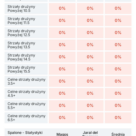
Strzały drużyny
0%
0%
0%
Powyżej 10.5
Strzały drużyny
0%
0%
0%
Powyżej 11.5
Strzały drużyny
0%
0%
0%
Powyżej 12.5
Strzały drużyny
0%
0%
0%
Powyżej 13.5
Strzały drużyny
0%
0%
0%
Powyżej 14.5
Strzały drużyny
0%
0%
0%
Powyżej 15.5
Celne strzały drużyny
0%
0%
0%
3.5+
Celne strzały drużyny
0%
0%
0%
4.5+
Celne strzały drużyny
0%
0%
0%
5.5+
Celne strzały drużyny
0%
0%
0%
6.5+
Spalone - Statystyki
Jaral del
Magos
Średnia