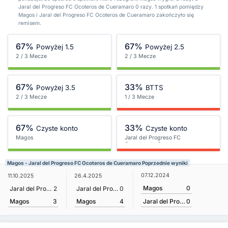
Jaral del Progreso FC Ocoteros de Cueramaro 0 razy. 1 spotkań pomiędzy
Magos i Jaral del Progreso FC Ocoteros de Cueramaro zakończyło się
remisem.
67%
67%
Powyżej 1.5
Powyżej 2.5
2 / 3 Mecze
2 / 3 Mecze
67%
33%
Powyżej 3.5
BTTS
2 / 3 Mecze
1 / 3 Mecze
67%
33%
Czyste konto
Czyste konto
Magos
Jaral del Progreso FC
Ocoteros de Cueramaro
Magos - Jaral del Progreso FC Ocoteros de Cueramaro Poprzednie wyniki
07.12.2024
11.10.2025
26.4.2025
Magos
0
Jaral del Progreso FC Ocoteros de Cueramaro
2
Jaral del Progreso FC Ocoteros de Cueramaro
0
Magos
3
Magos
4
Jaral del Progreso FC Ocoteros de Cueramaro
0