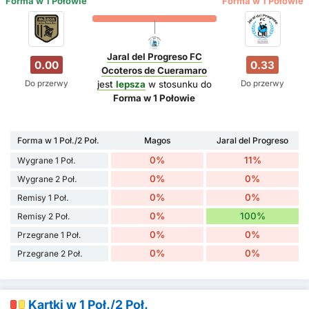
Forma w 1 Połowie
Forma w 1 Połowie
Jaral del Progreso FC
0.00
0.33
Ocoteros de Cueramaro
Do przerwy
Do przerwy
jest
lepsza
w stosunku do
Forma w 1 Połowie
Forma w 1 Poł./2 Poł.
Magos
Jaral del Progreso
0%
11%
Wygrane 1 Poł.
0%
0%
Wygrane 2 Poł.
0%
0%
Remisy 1 Poł.
0%
100%
Remisy 2 Poł.
0%
0%
Przegrane 1 Poł.
0%
0%
Przegrane 2 Poł.
Kartki w 1 Poł./2 Poł.