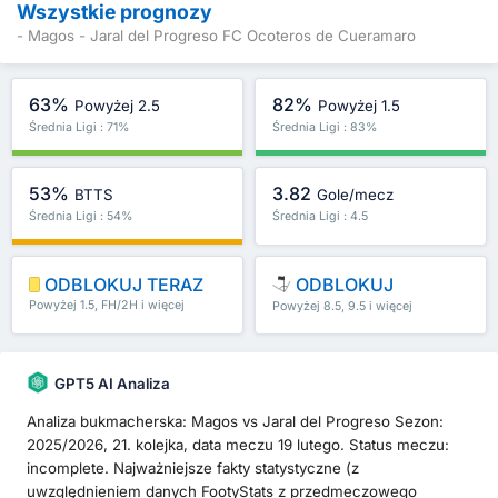
Wszystkie prognozy
- Magos - Jaral del Progreso FC Ocoteros de Cueramaro
63%
82%
Powyżej 2.5
Powyżej 1.5
Średnia Ligi : 71%
Średnia Ligi : 83%
53%
3.82
BTTS
Gole/mecz
Średnia Ligi : 54%
Średnia Ligi : 4.5
ODBLOKUJ TERAZ
ODBLOKUJ
Powyżej 1.5, FH/2H i więcej
Powyżej 8.5, 9.5 i więcej
GPT5 AI Analiza
Analiza bukmacherska: Magos vs Jaral del Progreso Sezon:
2025/2026, 21. kolejka, data meczu 19 lutego. Status meczu:
incomplete. Najważniejsze fakty statystyczne (z
uwzględnieniem danych FootyStats z przedmeczowego