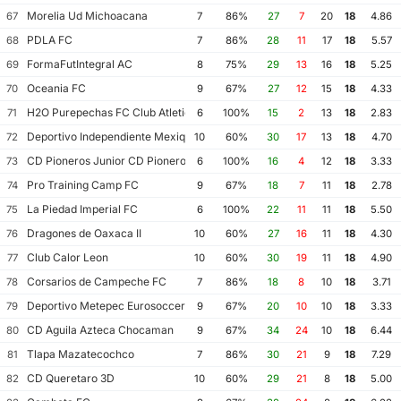
Morelia Ud Michoacana
67
7
86%
27
7
20
18
4.86
PDLA FC
68
7
86%
28
11
17
18
5.57
FormaFutIntegral AC
69
8
75%
29
13
16
18
5.25
Oceania FC
70
9
67%
27
12
15
18
4.33
H2O Purepechas FC Club Atletico Morelia II
71
6
100%
15
2
13
18
2.83
Deportivo Independiente Mexiquense
72
10
60%
30
17
13
18
4.70
CD Pioneros Junior CD Pioneros de Cancun II
73
6
100%
16
4
12
18
3.33
Pro Training Camp FC
74
9
67%
18
7
11
18
2.78
La Piedad Imperial FC
75
6
100%
22
11
11
18
5.50
Dragones de Oaxaca II
76
10
60%
27
16
11
18
4.30
Club Calor Leon
77
10
60%
30
19
11
18
4.90
Corsarios de Campeche FC
78
7
86%
18
8
10
18
3.71
Deportivo Metepec Eurosoccer FC
79
9
67%
20
10
10
18
3.33
CD Aguila Azteca Chocaman
80
9
67%
34
24
10
18
6.44
Tlapa Mazatecochco
81
7
86%
30
21
9
18
7.29
CD Queretaro 3D
82
10
60%
29
21
8
18
5.00