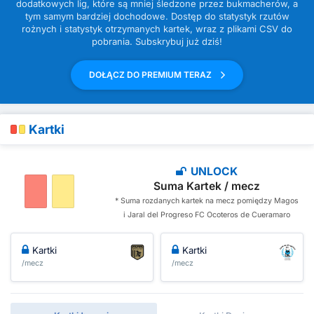
dodatkowych lig, które są mniej śledzone przez bukmacherów, a
tym samym bardziej dochodowe. Dostęp do statystyk rzutów
rożnych i statystyk otrzymanych kartek, wraz z plikami CSV do
pobrania. Subskrybuj już dziś!
DOŁĄCZ DO PREMIUM TERAZ
Kartki
UNLOCK
Suma Kartek / mecz
* Suma rozdanych kartek na mecz pomiędzy Magos
i Jaral del Progreso FC Ocoteros de Cueramaro
Kartki
Kartki
/mecz
/mecz