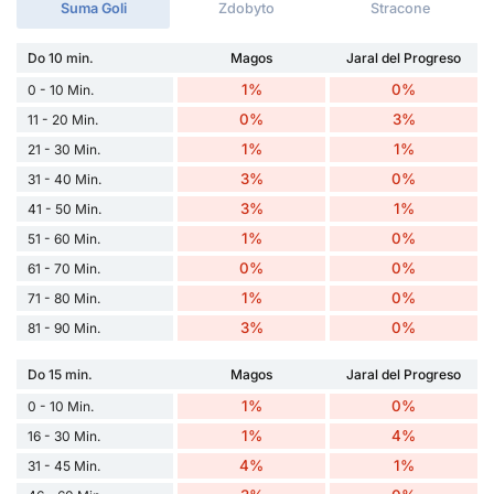
Suma Goli
Zdobyto
Stracone
Do 10 min.
Magos
Jaral del Progreso
1%
0%
0 - 10 Min.
0%
3%
11 - 20 Min.
1%
1%
21 - 30 Min.
3%
0%
31 - 40 Min.
3%
1%
41 - 50 Min.
1%
0%
51 - 60 Min.
0%
0%
61 - 70 Min.
1%
0%
71 - 80 Min.
3%
0%
81 - 90 Min.
Do 15 min.
Magos
Jaral del Progreso
1%
0%
0 - 10 Min.
1%
4%
16 - 30 Min.
4%
1%
31 - 45 Min.