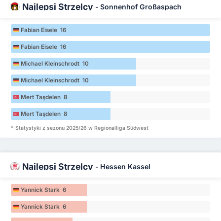
Najlepsi Strzelcy
-
Sonnenhof Großaspach
Fabian Eisele 16
Fabian Eisele 16
Michael Kleinschrodt 10
Michael Kleinschrodt 10
Mert Taşdelen 8
Mert Taşdelen 8
* Statystyki z sezonu 2025/26 w Regionalliga Südwest
Najlepsi Strzelcy
-
Hessen Kassel
Yannick Stark 6
Yannick Stark 6