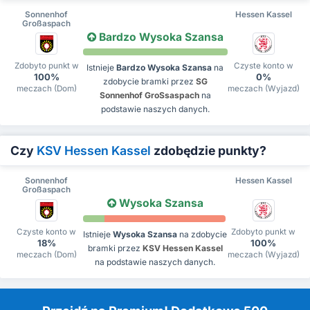
Sonnenhof
Hessen Kassel
Großaspach
Bardzo Wysoka Szansa
Zdobyto punkt w
Czyste konto w
Istnieje
Bardzo Wysoka Szansa
na
100%
0%
zdobycie bramki przez
SG
meczach (Dom)
meczach (Wyjazd)
Sonnenhof GroSsaspach
na
podstawie naszych danych.
Czy
KSV Hessen Kassel
zdobędzie punkty?
Sonnenhof
Hessen Kassel
Großaspach
Wysoka Szansa
Czyste konto w
Zdobyto punkt w
Istnieje
Wysoka Szansa
na zdobycie
18%
100%
bramki przez
KSV Hessen Kassel
meczach (Dom)
meczach (Wyjazd)
na podstawie naszych danych.