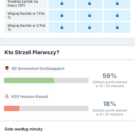
Średnia kartek na
mecz (2P)
Więcej Kartek w 1 Poł.
%
Więcej Kartek w 2 Poł.
%
Kto Strzeli Pierwszy?
SG Sonnenhof GroSsaspach
59%
Zdobyli punkt pierwsi
w 13 / 22 meczów
KSV Hessen Kassel
18%
Zdobyli punkt pierwsi
w 4 / 22 meczów
Gole według minuty