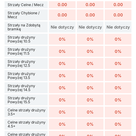
0.00
0.00
0.00
Strzały Celne / Mecz
Strzały Chybione /
0.00
0.00
0.00
Mecz
Strzały na Zdobytą
Nie dotyczy
Nie dotyczy
Nie dotyczy
bramkę
Strzały drużyny
0%
0%
0%
Powyżej 10.5
Strzały drużyny
0%
0%
0%
Powyżej 11.5
Strzały drużyny
0%
0%
0%
Powyżej 12.5
Strzały drużyny
0%
0%
0%
Powyżej 13.5
Strzały drużyny
0%
0%
0%
Powyżej 14.5
Strzały drużyny
0%
0%
0%
Powyżej 15.5
Celne strzały drużyny
0%
0%
0%
3.5+
Celne strzały drużyny
0%
0%
0%
4.5+
Celne strzały drużyny