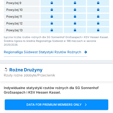
Powyżej 9
Powyżej 10
Powyżej 11
Powyżej 12
Powyżej 13
Łączna liczba rzutów rożnych dla SG Sonnenhof GroSsaspach i KSV Hessen Kassel.
Średnia ligowa to średnia Regionalliga Südwest w 198 meczach w sezonie
2025/2026.
Regionalliga Südwest Statystyki Rzutów Rożnych
Rożne Drużyny
Rzuty rożne zdobyte/Przeciwnik
Indywidualne statystyki rzutów rożnych dla SG Sonnenhof
GroSsaspach i KSV Hessen Kassel.
DATA FOR PREMIUM MEMBERS ONLY