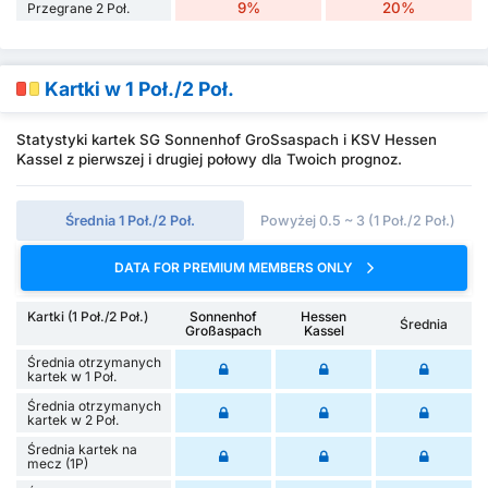
9%
20%
Przegrane 2 Poł.
Kartki w 1 Poł./2 Poł.
Statystyki kartek SG Sonnenhof GroSsaspach i KSV Hessen
Kassel z pierwszej i drugiej połowy dla Twoich prognoz.
Średnia 1 Poł./2 Poł.
Powyżej 0.5 ~ 3 (1 Poł./2 Poł.)
DATA FOR PREMIUM MEMBERS ONLY
Kartki (1 Poł./2 Poł.)
Sonnenhof
Hessen
Średnia
Großaspach
Kassel
Średnia otrzymanych
kartek w 1 Poł.
Średnia otrzymanych
kartek w 2 Poł.
Średnia kartek na
mecz (1P)