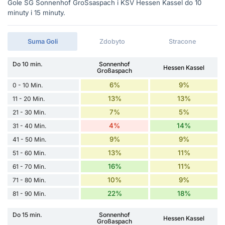
Gole SG Sonnenhof GroSsaspach i KSV Hessen Kassel do 10
minuty i 15 minuty.
Suma Goli
Zdobyto
Stracone
Do 10 min.
Sonnenhof
Hessen Kassel
Großaspach
6%
9%
0 - 10 Min.
13%
13%
11 - 20 Min.
7%
5%
21 - 30 Min.
4%
14%
31 - 40 Min.
9%
9%
41 - 50 Min.
13%
11%
51 - 60 Min.
16%
11%
61 - 70 Min.
10%
9%
71 - 80 Min.
22%
18%
81 - 90 Min.
Do 15 min.
Sonnenhof
Hessen Kassel
Großaspach