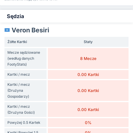
Sędzia
Veron Besiri
Żółte Kartki
Staty
Mecze sędziowane
(według danych
8 Mecze
FootyStats)
Kartki / mecz
0.00 Kartki
Kartki / mecz
(Drużyna
0.00 Kartki
Gospodarzy)
Kartki / mecz
0.00 Kartki
(Drużyna Gości)
Powyżej 0.5 Kartek
0%
Kartki Powyżej 1.5
0%