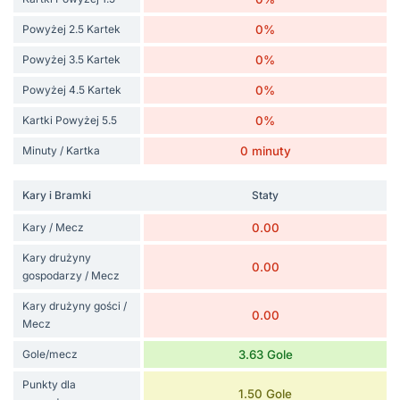
Powyżej 2.5 Kartek
0%
Powyżej 3.5 Kartek
0%
Powyżej 4.5 Kartek
0%
Kartki Powyżej 5.5
0%
Minuty / Kartka
0 minuty
Kary i Bramki
Staty
Kary / Mecz
0.00
Kary drużyny
0.00
gospodarzy / Mecz
Kary drużyny gości /
0.00
Mecz
Gole/mecz
3.63 Gole
Punkty dla
1.50 Gole