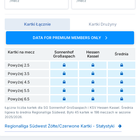
/mecz
/mecz
Kartki Łącznie
Kartki Drużyny
DATA FOR PREMIUM MEMBERS ONLY
Kartki na mecz
Sonnenhof
Hessen
Średnia
Großaspach
Kassel
Powyżej 2.5
Powyżej 3.5
Powyżej 4.5
Powyżej 5.5
Powyżej 6.5
Łączna liczba kartek dla SG Sonnenhof GroSsaspach i KSV Hessen Kassel. Średnia
ligowa to średnia Regionalliga Südwest. Było 45 kartek w 198 meczach w sezonie
2025/2026.
Regionalliga Südwest Żółte/Czerwone Kartki - Statystyki