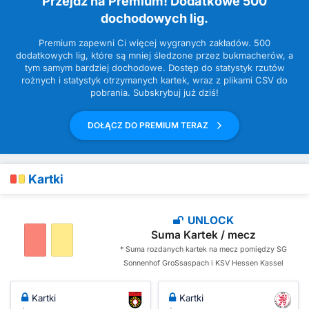
Przejdź na Premium! Dodatkowe 500
dochodowych lig.
Premium zapewni Ci więcej wygranych zakładów. 500
dodatkowych lig, które są mniej śledzone przez bukmacherów, a
tym samym bardziej dochodowe. Dostęp do statystyk rzutów
rożnych i statystyk otrzymanych kartek, wraz z plikami CSV do
pobrania. Subskrybuj już dziś!
DOŁĄCZ DO PREMIUM TERAZ
Kartki
UNLOCK
Suma Kartek / mecz
* Suma rozdanych kartek na mecz pomiędzy SG
Sonnenhof GroSsaspach i KSV Hessen Kassel
Kartki
Kartki