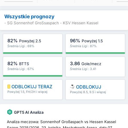
Wszystkie prognozy
- SG Sonnenhof GroSsaspach - KSV Hessen Kassel
82%
96%
Powyżej 2.5
Powyżej 1.5
Średnia Ligi : 69%
Średnia Ligi : 87%
82%
3.86
BTTS
Gole/mecz
Średnia Ligi : 67%
Średnia Ligi : 3.41
ODBLOKUJ TERAZ
ODBLOKUJ
Powyżej 1.5, FH/2H i więcej
Powyżej 8.5, 9.5 i więcej
GPT5 AI Analiza
Analiza meczowa: Sonnenhof Großaspach vs Hessen Kassel
Sezon 2025/2026, 23. kolejka, Mechatronik Arena, data 07