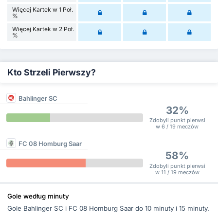
Więcej Kartek w 1 Poł.
%
Więcej Kartek w 2 Poł.
%
Kto Strzeli Pierwszy?
Bahlinger SC
32%
Zdobyli punkt pierwsi
w 6 / 19 meczów
FC 08 Homburg Saar
58%
Zdobyli punkt pierwsi
w 11 / 19 meczów
Gole według minuty
Gole Bahlinger SC i FC 08 Homburg Saar do 10 minuty i 15 minuty.