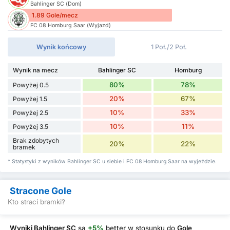
Bahlinger SC (Dom)
1.89 Gole/mecz
FC 08 Homburg Saar (Wyjazd)
Wynik końcowy
1 Poł./2 Poł.
Wynik na mecz
Bahlinger SC
Homburg
80%
78%
Powyżej 0.5
20%
67%
Powyżej 1.5
10%
33%
Powyżej 2.5
10%
11%
Powyżej 3.5
Brak zdobytych
20%
22%
bramek
* Statystyki z wyników Bahlinger SC u siebie i FC 08 Homburg Saar na wyjeździe.
Stracone Gole
Kto straci bramki?
Wyniki Bahlinger SC
są
+5%
better
w stosunku do
Gole