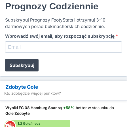
Prognozy Codziennie
Subskrybuj Prognozy FootyStats i otrzymuj 3-10
darmowych porad bukmacherskich codziennie.
Wprowadź swój email, aby rozpocząć subskrypcję
*
Subskrybuj
Zdobyte Gole
Kto zdobędzie więcej punktów?
Wyniki FC 08 Homburg Saar
są
+58%
better
w stosunku do
Gole Zdobyte
1.2 Gole/mecz