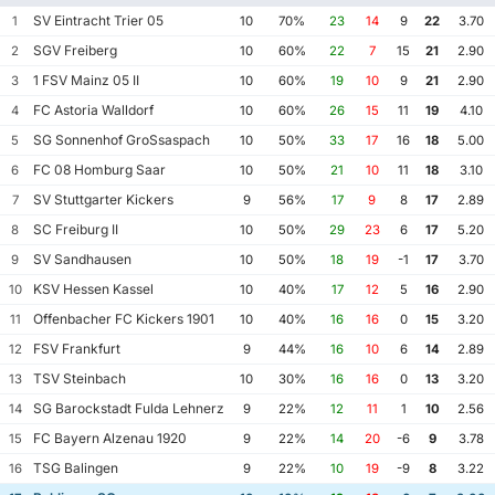
SV Eintracht Trier 05
1
10
70%
23
14
9
22
3.70
SGV Freiberg
2
10
60%
22
7
15
21
2.90
1 FSV Mainz 05 II
3
10
60%
19
10
9
21
2.90
FC Astoria Walldorf
4
10
60%
26
15
11
19
4.10
SG Sonnenhof GroSsaspach
5
10
50%
33
17
16
18
5.00
FC 08 Homburg Saar
6
10
50%
21
10
11
18
3.10
SV Stuttgarter Kickers
7
9
56%
17
9
8
17
2.89
SC Freiburg II
8
10
50%
29
23
6
17
5.20
SV Sandhausen
9
10
50%
18
19
-1
17
3.70
KSV Hessen Kassel
10
10
40%
17
12
5
16
2.90
Offenbacher FC Kickers 1901
11
10
40%
16
16
0
15
3.20
FSV Frankfurt
12
9
44%
16
10
6
14
2.89
TSV Steinbach
13
10
30%
16
16
0
13
3.20
SG Barockstadt Fulda Lehnerz
14
9
22%
12
11
1
10
2.56
FC Bayern Alzenau 1920
15
9
22%
14
20
-6
9
3.78
TSG Balingen
16
9
22%
10
19
-9
8
3.22