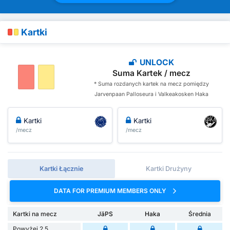
Kartki
UNLOCK
Suma Kartek / mecz
* Suma rozdanych kartek na mecz pomiędzy
Jarvenpaan Palloseura i Valkeakosken Haka
Kartki
Kartki
/mecz
/mecz
Kartki Łącznie
Kartki Drużyny
DATA FOR PREMIUM MEMBERS ONLY
Kartki na mecz
JäPS
Haka
Średnia
Powyżej 2.5