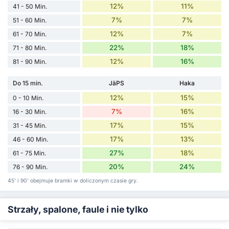
12%
11%
41 - 50 Min.
7%
7%
51 - 60 Min.
12%
7%
61 - 70 Min.
22%
18%
71 - 80 Min.
12%
16%
81 - 90 Min.
Do 15 min.
JäPS
Haka
12%
15%
0 - 10 Min.
7%
16%
16 - 30 Min.
17%
15%
31 - 45 Min.
17%
13%
46 - 60 Min.
27%
18%
61 - 75 Min.
20%
24%
76 - 90 Min.
45' i 90' obejmuje bramki w doliczonym czasie gry.
Strzały, spalone, faule i nie tylko