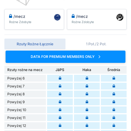
/mecz
/mecz
Rożne Zdobyte
Rożne Zdobyte
Rzuty Rożne Łącznie
1 Poł./2 Poł.
DATA FOR PREMIUM MEMBERS ONLY
Rzuty rożne na mecz
JäPS
Haka
Średnia
Powyżej 6
Powyżej 7
Powyżej 8
Powyżej 9
Powyżej 10
Powyżej 11
Powyżej 12