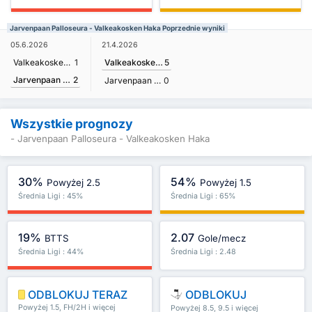
Jarvenpaan Palloseura - Valkeakosken Haka Poprzednie wyniki
05.6.2026
21.4.2026
Valkeakosken Haka
1
Valkeakosken Haka
5
Jarvenpaan Palloseura
2
Jarvenpaan Palloseura
0
Wszystkie prognozy
- Jarvenpaan Palloseura - Valkeakosken Haka
30%
54%
Powyżej 2.5
Powyżej 1.5
Średnia Ligi : 45%
Średnia Ligi : 65%
19%
2.07
BTTS
Gole/mecz
Średnia Ligi : 44%
Średnia Ligi : 2.48
ODBLOKUJ TERAZ
ODBLOKUJ
Powyżej 1.5, FH/2H i więcej
Powyżej 8.5, 9.5 i więcej