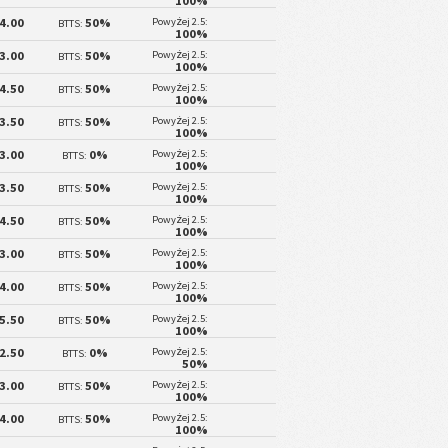
100%
4.00
50%
Powyżej 2.5:
BTTS:
100%
3.00
50%
Powyżej 2.5:
BTTS:
100%
4.50
50%
Powyżej 2.5:
BTTS:
100%
3.50
50%
Powyżej 2.5:
BTTS:
100%
3.00
0%
Powyżej 2.5:
BTTS:
100%
3.50
50%
Powyżej 2.5:
BTTS:
100%
4.50
50%
Powyżej 2.5:
BTTS:
100%
3.00
50%
Powyżej 2.5:
BTTS:
100%
4.00
50%
Powyżej 2.5:
BTTS:
100%
5.50
50%
Powyżej 2.5:
BTTS:
100%
2.50
0%
Powyżej 2.5:
BTTS:
50%
3.00
50%
Powyżej 2.5:
BTTS:
100%
4.00
50%
Powyżej 2.5:
BTTS:
100%