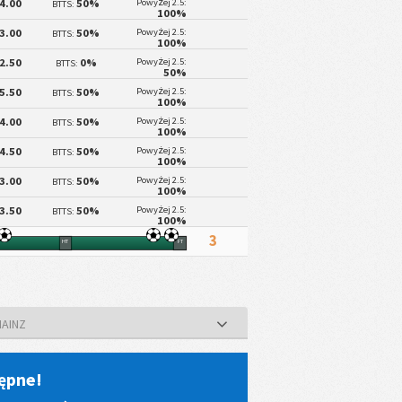
4.00
50%
Powyżej 2.5:
BTTS:
100%
3.00
50%
Powyżej 2.5:
BTTS:
100%
2.50
0%
Powyżej 2.5:
BTTS:
50%
5.50
50%
Powyżej 2.5:
BTTS:
100%
4.00
50%
Powyżej 2.5:
BTTS:
100%
4.50
50%
Powyżej 2.5:
BTTS:
100%
3.00
50%
Powyżej 2.5:
BTTS:
100%
3.50
50%
Powyżej 2.5:
BTTS:
100%
3
HT
FT
MAINZ
ępne!