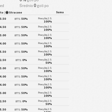
0
zed
Średnio
goli po
Suma
yto
|
Stracone
3.50
50%
Powyżej 2.5:
BTTS:
100%
4.50
50%
Powyżej 2.5:
BTTS:
100%
3.00
50%
Powyżej 2.5:
BTTS:
100%
4.00
50%
Powyżej 2.5:
BTTS:
100%
5.50
50%
Powyżej 2.5:
BTTS:
100%
2.50
0%
Powyżej 2.5:
BTTS:
50%
3.00
50%
Powyżej 2.5:
BTTS:
100%
4.00
50%
Powyżej 2.5:
BTTS:
100%
4.00
50%
Powyżej 2.5:
BTTS:
100%
3.00
50%
Powyżej 2.5:
BTTS:
100%
2.50
0%
Powyżej 2.5:
BTTS:
50%
5.50
50%
Powyżej 2.5:
BTTS: