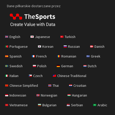
Dane piłkarskie dostarczane przez
English
Japanese
Turkish
Portuguese
Korean
Russian
Danish
Spanish
French
Romanian
Greek
Swedish
Polish
German
Dutch
Italian
Czech
Chinese Traditional
Chinese Simplified
Thai
Croatian
Indonesian
Norwegian
Hungarian
Vietnamese
Bulgarian
Serbian
Arabic