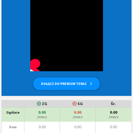
DOŁĄCZ DO PREMIUM TERAZ
ZG
SG
Śr.
0.00
0.00
0.00
Ogólnie
/mecz
/mecz
/mecz
0.00
0.00
0.00
Dom