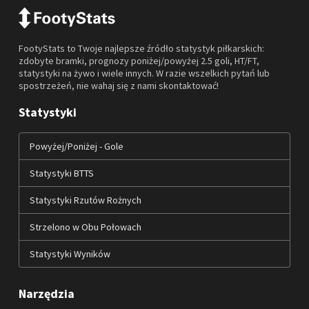
FootyStats to Twoje najlepsze źródło statystyk piłkarskich:
zdobyte bramki, prognozy poniżej/powyżej 2.5 goli, HT/FT,
statystyki na żywo i wiele innych. W razie wszelkich pytań lub
spostrzeżeń, nie wahaj się z nami skontaktować!
Statystyki
Powyżej/Poniżej - Gole
Statystyki BTTS
Statystyki Rzutów Rożnych
Strzelono w Obu Połowach
Statystyki Wyników
Narzędzia