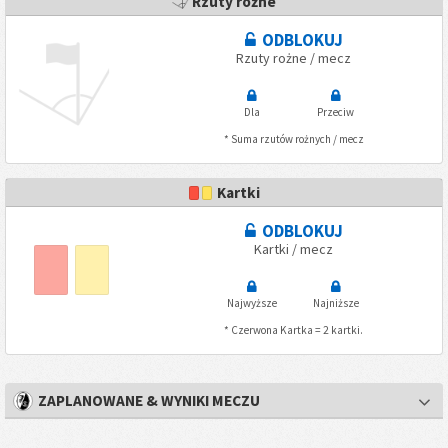
Rzuty rożne
ODBLOKUJ
Rzuty rożne / mecz
Dla
Przeciw
* Suma rzutów rożnych / mecz
Kartki
ODBLOKUJ
Kartki / mecz
Najwyższe
Najniższe
* Czerwona Kartka = 2 kartki.
ZAPLANOWANE & WYNIKI MECZU