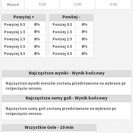
0.00
0.00
0.00
Wyjazd
Powyżej +
Poniżej -
0%
0%
Powyżej 0.5
Poniżej 0.5
0%
0%
Powyżej 1.5
Poniżej 1.5
0%
0%
Powyżej 2.5
Poniżej 2.5
0%
0%
Powyżej 3.5
Poniżej 3.5
0%
0%
Powyżej 4.5
Poniżej 4.5
Najczęstsze wyniki - Wynik końcowy
Najczęstsze wyniki meczów zostaną przedstawione na wykresie po
rozpoczęciu sezonu.
Najczęstsze sumy goli - Wynik końcowy
Najczęstsze sumy goli zostaną przedstawione na wykresie po
rozpoczęciu sezonu.
Wszystkie Gole - 10 min