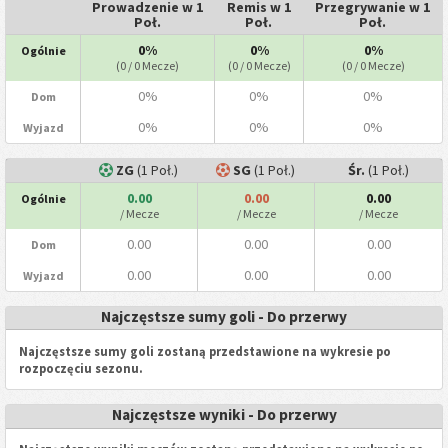
Prowadzenie w 1
Remis w 1
Przegrywanie w 1
Poł.
Poł.
Poł.
0%
0%
0%
Ogólnie
(0 / 0 Mecze)
(0 / 0 Mecze)
(0 / 0 Mecze)
0%
0%
0%
Dom
0%
0%
0%
Wyjazd
ZG
(1 Poł.)
SG
(1 Poł.)
Śr.
(1 Poł.)
0.00
0.00
0.00
Ogólnie
/ Mecze
/ Mecze
/ Mecze
0.00
0.00
0.00
Dom
0.00
0.00
0.00
Wyjazd
Najczęstsze sumy goli - Do przerwy
Najczęstsze sumy goli zostaną przedstawione na wykresie po
rozpoczęciu sezonu.
Najczęstsze wyniki - Do przerwy