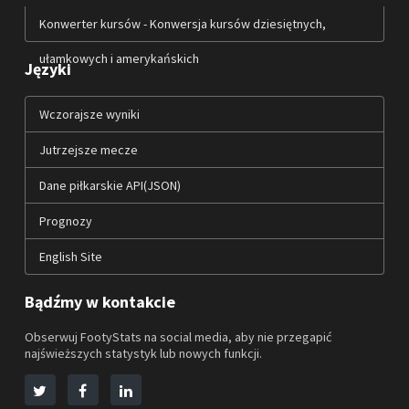
Konwerter kursów - Konwersja kursów dziesiętnych,
ułamkowych i amerykańskich
Języki
Wczorajsze wyniki
Jutrzejsze mecze
Dane piłkarskie API(JSON)
Prognozy
English Site
Bądźmy w kontakcie
Obserwuj FootyStats na social media, aby nie przegapić
najświeższych statystyk lub nowych funkcji.