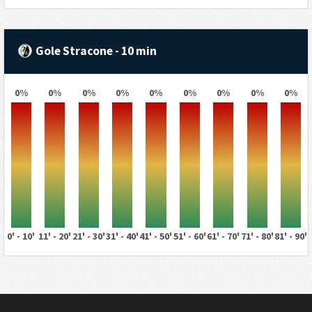
Gole Stracone - 10 min
0%
0%
0%
0%
0%
0%
0%
0%
0%
0' - 10'
11' - 20'
21' - 30'
31' - 40'
41' - 50'
51' - 60'
61' - 70'
71' - 80'
81' - 90'