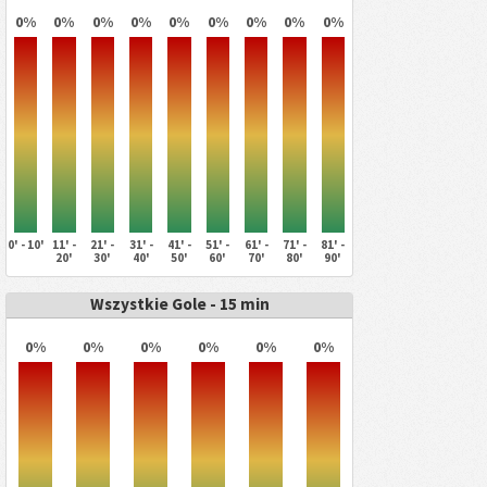
0%
0%
0%
0%
0%
0%
0%
0%
0%
0' - 10'
11' -
21' -
31' -
41' -
51' -
61' -
71' -
81' -
20'
30'
40'
50'
60'
70'
80'
90'
Wszystkie Gole - 15 min
0%
0%
0%
0%
0%
0%