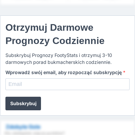
Otrzymuj Darmowe
Prognozy Codziennie
Subskrybuj Prognozy FootyStats i otrzymuj 3-10
darmowych porad bukmacherskich codziennie.
Wprowadź swój email, aby rozpocząć subskrypcję
*
Subskrybuj
Zdobyte Gole
Kto zdobędzie więcej punktów?