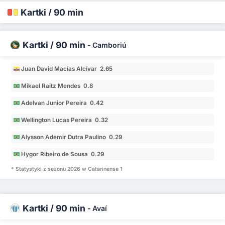
Kartki / 90 min
Kartki / 90 min
-
Camboriú
Juan David Macías Alcívar 2.65
Mikael Raitz Mendes 0.8
Adelvan Junior Pereira 0.42
Wellington Lucas Pereira 0.32
Alysson Ademir Dutra Paulino 0.29
Hygor Ribeiro de Sousa 0.29
* Statystyki z sezonu 2026 w Catarinense 1
Kartki / 90 min
-
Avaí