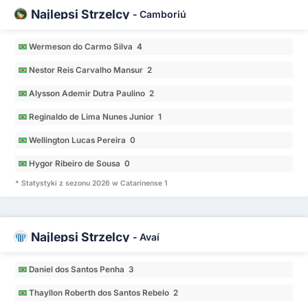
Najlepsi Strzelcy
-
Camboriú
Wermeson do Carmo Silva 4
Nestor Reis Carvalho Mansur 2
Alysson Ademir Dutra Paulino 2
Reginaldo de Lima Nunes Junior 1
Wellington Lucas Pereira 0
Hygor Ribeiro de Sousa 0
* Statystyki z sezonu 2026 w Catarinense 1
Najlepsi Strzelcy
-
Avaí
Daniel dos Santos Penha 3
Thayllon Roberth dos Santos Rebelo 2