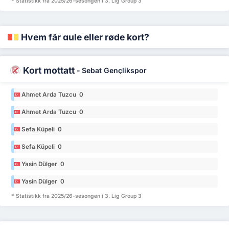
* Statistikk fra 2025/26-sesongen i 3. Lig Group 3
Hvem får gule eller røde kort?
Kort mottatt
-
Sebat Gençlikspor
Ahmet Arda Tuzcu 0
Ahmet Arda Tuzcu 0
Sefa Küpeli 0
Sefa Küpeli 0
Yasin Dülger 0
Yasin Dülger 0
* Statistikk fra 2025/26-sesongen i 3. Lig Group 3