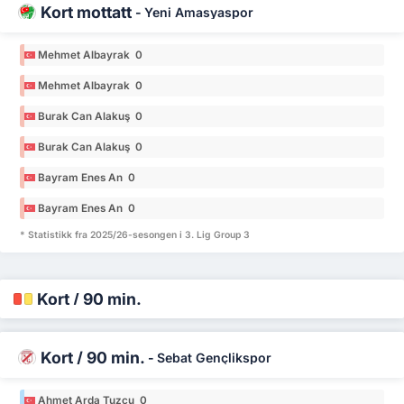
Kort mottatt
-
Yeni Amasyaspor
Mehmet Albayrak 0
Mehmet Albayrak 0
Burak Can Alakuş 0
Burak Can Alakuş 0
Bayram Enes An 0
Bayram Enes An 0
* Statistikk fra 2025/26-sesongen i 3. Lig Group 3
Kort / 90 min.
Kort / 90 min.
-
Sebat Gençlikspor
Ahmet Arda Tuzcu 0