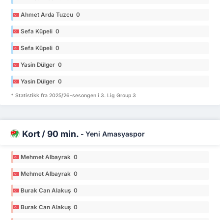
Ahmet Arda Tuzcu 0
Sefa Küpeli 0
Sefa Küpeli 0
Yasin Dülger 0
Yasin Dülger 0
* Statistikk fra 2025/26-sesongen i 3. Lig Group 3
Kort / 90 min.
-
Yeni Amasyaspor
Mehmet Albayrak 0
Mehmet Albayrak 0
Burak Can Alakuş 0
Burak Can Alakuş 0