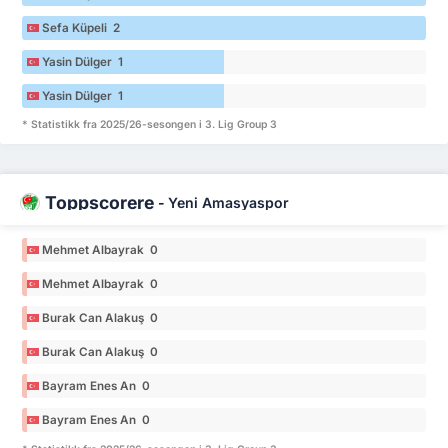
Sefa Küpeli 2
Yasin Dülger 1
Yasin Dülger 1
* Statistikk fra 2025/26-sesongen i 3. Lig Group 3
Toppscorere
-
Yeni Amasyaspor
Mehmet Albayrak 0
Mehmet Albayrak 0
Burak Can Alakuş 0
Burak Can Alakuş 0
Bayram Enes An 0
Bayram Enes An 0