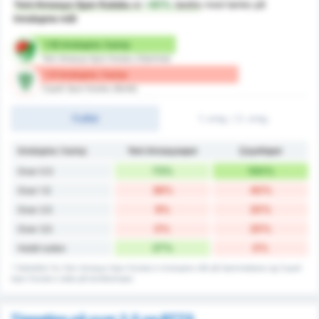
Yeni Amasya Spor Kulubu
er
+61%
bedre
med tanke på
Innslupne mål
1.18 Innslupne / kamp
Yeni Amasya Spor Kulubu (Hjemme)
1.9 Innslupne / kamp
Cayeli Spor Kulubu (Borte)
Fulltid
1. omg. / 2. omg.
Innslupne / kamp
Yeni Amasyaspor
Çayelispor
73%
100%
Over 0.5
36%
40%
Over 1.5
9%
20%
Over 2.5
0%
20%
Over 3.5
27%
0%
Holdt nullen
* Statistikk fra Yeni Amasya Spor Kulubu's innslupne mål på hjemmebane og Cayeli
Spor Kulubu's data på bortekamper.