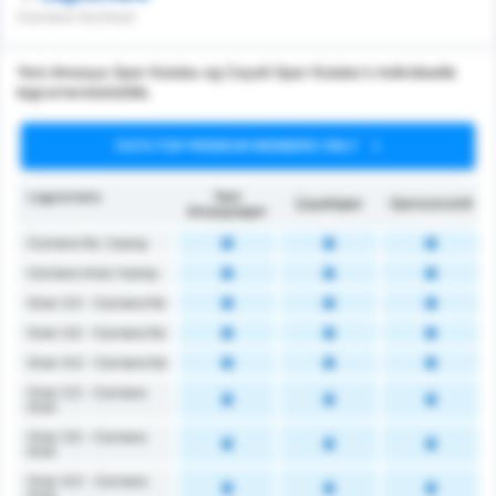
Cornere for/imot
Yeni Amasya Spor Kulubu og Cayeli Spor Kulubu's individuelle
lagcornerstatistikk.
DATA FOR PREMIUM MEMBERS ONLY
Lagcornere
Yeni
Çayelispor
Gjennomsnitt
Amasyaspor
Cornere for / kamp
Cornere imot / kamp
Over 2.5 - Cornere for
Over 3.5 - Cornere for
Over 4.5 - Cornere for
Over 2.5 - Cornere
imot
Over 3.5 - Cornere
imot
Over 4.5 - Cornere
imot