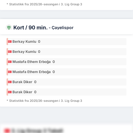
* Statistikk fra 2025/26-sesongen i 3. Lig Group 3
Kort / 90 min.
-
Çayelispor
Berkay Kumlu 0
Berkay Kumlu 0
Mustafa Ethem Erboğa 0
Mustafa Ethem Erboğa 0
Burak Diker 0
Burak Diker 0
* Statistikk fra 2025/26-sesongen i 3. Lig Group 3
3. Lig Group 3 Tabell