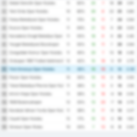
Sebat Genclik Spor Kulubu
1
11
82%
25
7
18
29
2.91
Yeni Ordu Spor Kulubu
2
10
80%
30
8
22
25
3.80
Fatsa Belediyesi Spor Kulubu
3
11
73%
18
11
7
24
2.64
Duzce Spor Kulubu
4
11
64%
21
12
9
23
3.00
Karadeniz Eregli Belediye Spor Kulubu
5
11
55%
18
9
9
22
2.45
Yozgat Belediyesi Bozokspor
6
11
55%
18
11
7
20
2.64
Zonguldak Komur Spor Kulubu
7
11
45%
20
7
13
18
2.45
Orduspor 1967 Futbol Isletmeciligi Spor Kulubu
8
12
42%
15
18
-3
17
2.75
Yeni Amasya Spor Kulubu
9
11
36%
13
13
0
16
2.36
Pazar Spor Kulubu
10
10
30%
10
10
0
15
2.00
Tokat Belediye Plevne Spor Kulubu
11
11
36%
12
12
0
14
2.18
Artvin Hopa Spor Kulubu
12
11
36%
12
16
-4
14
2.55
1926 Bulancakspor
13
12
25%
13
20
-7
14
2.75
Karabuk Idman Yurdu Spor Kulubu
14
11
36%
8
17
-9
14
2.27
Cayeli Spor Kulubu
15
12
17%
10
13
-3
10
1.92
Giresun Spor Klubu
16
10
20%
7
13
-6
8
2.00