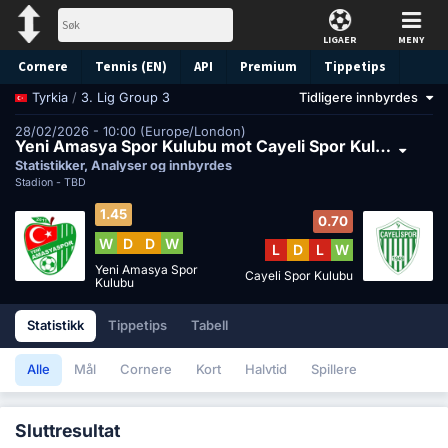
LIGAER
MENY
Cornere
Tennis (EN)
API
Premium
Tippetips
/
3. Lig Group 3
Tidligere innbyrdes
Tyrkia
28/02/2026 - 10:00 (Europe/London)
Yeni Amasya Spor Kulubu mot Cayeli Spor Kulubu
Statistikker, Analyser og innbyrdes
Stadion -
TBD
1.45
0.70
W
D
D
W
L
D
L
W
Yeni Amasya Spor
Cayeli Spor Kulubu
Kulubu
Statistikk
Tippetips
Tabell
Alle
Mål
Cornere
Kort
Halvtid
Spillere
Sluttresultat