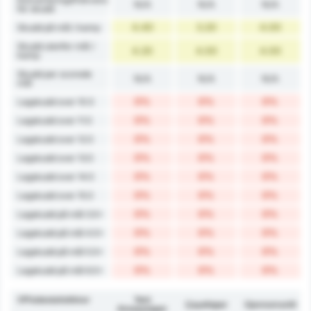
N/A
N/A
N/A
for skudd
4.40
3.20
4.00
Skudd på mål / kamp
Skudd utenfor mål /
4.20
4.00
4.00
kamp
Skudd per scorede
N/A
N/A
N/A
mål
0%
0%
0%
Lagskudd over 10.5
0%
0%
0%
Lagskudd over 11.5
0%
0%
0%
Lagskudd over 12.5
0%
0%
0%
Lagskudd over 13.5
0%
0%
0%
Lagskudd over 14.5
0%
0%
0%
Lagskudd over 15.5
0%
0%
0%
Lagskudd på mål 3.5+
0%
0%
0%
Lagskudd på mål 4.5+
0%
0%
0%
Lagskudd på mål 5.5+
0%
0%
0%
Lagskudd på mål 6.5+
Offsidestatistikker
Yeni
Çayelispor
Gjennomsnitt
Amasyaspor