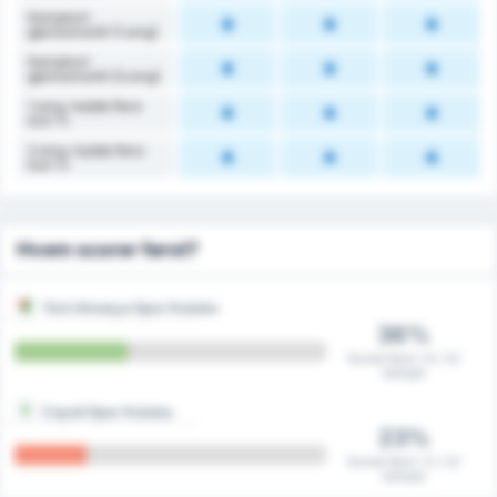
Kampkort
gjennomsnitt (1.omg)
Kampkort
gjennomsnitt (2.omg)
1.omg. hadde flere
kort %
2.omg. hadde flere
kort %
Hvem scorer først?
Yeni Amasya Spor Kulubu
36%
Scoret først i 8 / 22
kamper
Cayeli Spor Kulubu
23%
Scoret først i 5 / 22
kamper