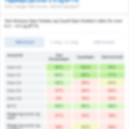
Tippetips på over 2.5 og BTTS
Hvor mange mål scores i denne kampen?
Yeni Amasya Spor Kulubu og Cayeli Spor Kulubu's data for over
0.5 ~ 4.5 og BTTS.
Mål (Over)
1. omg. / 2. omg.
Mål (Under)
Kampmål
Yeni
Çayelispor
Gjennomsnitt
Amasyaspor
82%
100%
91%
Over 0.5
64%
90%
77%
Over 1.5
55%
30%
43%
Over 2.5
27%
20%
24%
Over 3.5
9%
10%
10%
Over 4.5
55%
60%
58%
BTTS
Begge lag scorer og
27%
10%
19%
seier
Begge lag scorer og
18%
40%
29%