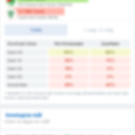
Yeni Amasya Spor Kulubu (Hjemme)
0.7 Mål / kamp
Cayeli Spor Kulubu (Borte)
Fulltid
1. omg. / 2. omg.
Scoret per kamp
Yeni Amasyaspor
Çayelispor
64%
60%
Over 0.5
36%
10%
Over 1.5
18%
0%
Over 2.5
0%
0%
Over 3.5
36%
40%
Scoret ikke
* Statistikk fra Yeni Amasya Spor Kulubu's scoringer på hjemmebane og Cayeli Spor
Kulubu's data på bortekamper.
Innslupne mål
Hvem vil slippe inn mål?