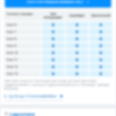
DATA FOR PREMIUM MEMBERS ONLY
Cornere i kampen
Yeni
Çayelispor
Gjennomsnitt
Amasyaspor
Over 6
Over 7
Over 8
Over 9
Over 10
Over 11
Over 12
Over 13
Totalt antall cornere for Yeni Amasya Spor Kulubu og Cayeli Spor Kulubu.
Ligagjennomsnittet 3. Lig Group 3's gjennomsnitt på tvers av 176 kamper i sesongen
2025/2026.
3. Lig Group 3 Cornerstatistikker
Lagcornere