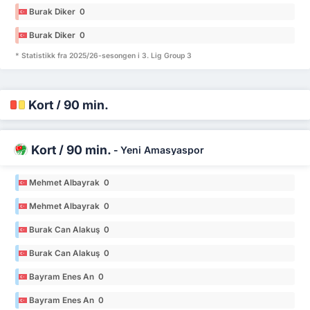
Burak Diker 0
Burak Diker 0
* Statistikk fra 2025/26-sesongen i 3. Lig Group 3
Kort / 90 min.
Kort / 90 min.
-
Yeni Amasyaspor
Mehmet Albayrak 0
Mehmet Albayrak 0
Burak Can Alakuş 0
Burak Can Alakuş 0
Bayram Enes An 0
Bayram Enes An 0