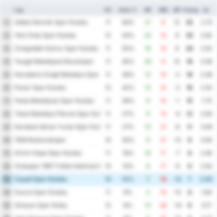
Lag
KS
Seier %
MF
MM
MF
Poeng
Gj.
Sebat Genclik Spor Kulubu
1
11
64%
21
9
12
25
2.73
Yeni Ordu Spor Kulubu
2
12
50%
22
13
9
20
2.92
Zonguldak Komur Spor Kulubu
3
11
55%
18
10
8
20
2.55
Yozgat Belediyesi Bozokspor
4
11
45%
26
11
15
18
3.36
Karadeniz Eregli Belediye Spor Kulubu
5
11
36%
12
14
-2
16
2.36
Pazar Spor Kulubu
6
12
42%
12
15
-3
16
2.25
Fatsa Belediyesi Spor Kulubu
7
11
36%
9
10
-1
15
1.73
Tokat Belediye Plevne Spor Kulubu
8
11
27%
9
13
-4
12
2.00
Karabuk Idman Yurdu Spor Kulubu
9
11
27%
13
21
-8
11
3.09
1926 Bulancakspor
10
10
30%
9
21
-12
9
3.00
Artvin Hopa Spor Kulubu
11
11
18%
10
17
-7
8
2.45
Orduspor 1967 Futbol Isletmeciligi Spor Kulubu
12
10
10%
8
17
-9
8
2.50
Cayeli Spor Kulubu
13
10
10%
7
19
-12
7
2.60
Duzce Spor Kulubu
14
11
9%
3
15
-12
6
1.64
Giresun Spor Klubu
15
12
8%
12
26
-14
6
3.17