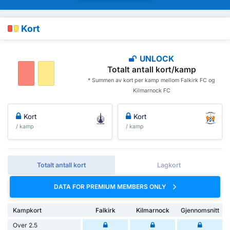
Kort
UNLOCK
Totalt antall kort/kamp
* Summen av kort per kamp mellom Falkirk FC og
Kilmarnock FC
Kort
Kort
/ kamp
/ kamp
Totalt antall kort
Lagkort
DATA FOR PREMIUM MEMBERS ONLY
Kampkort
Falkirk
Kilmarnock
Gjennomsnitt
Over 2.5