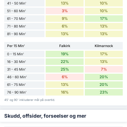
13%
10%
41 - 50 Min'
3%
10%
51 - 60 Min'
9%
17%
61 - 70 Min'
6%
13%
71 - 80 Min'
13%
13%
81 - 90 Min'
Per 15 Min'
Falkirk
Kilmarnock
19%
17%
0 - 15 Min'
22%
13%
16 - 30 Min'
25%
7%
31 - 45 Min'
6%
20%
46 - 60 Min'
13%
20%
61 - 75 Min'
16%
23%
76 - 90 Min'
45' og 90' inkluderer mål på overtid.
Skudd, offsider, forseelser og mer