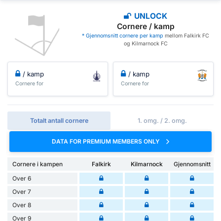
UNLOCK
Cornere / kamp
* Gjennomsnitt cornere per kamp
mellom Falkirk FC
og Kilmarnock FC
/ kamp
/ kamp
Cornere for
Cornere for
Totalt antall cornere
1. omg. / 2. omg.
DATA FOR PREMIUM MEMBERS ONLY
Cornere i kampen
Falkirk
Kilmarnock
Gjennomsnitt
Over 6
Over 7
Over 8
Over 9