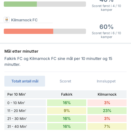
Scoret først i 4 / 10
kamper
Kilmarnock FC
60%
Scoret først i 6 / 10
kamper
Mål etter minutter
Falkirk FC og Kilmarnock FC sine mål per 10 minutter og 15
minutter.
Totalt antall mål
Scoret
Innsluppet
Per 10 Min'
Falkirk
Kilmarnock
16%
3%
0 - 10 Min'
9%
23%
11 - 20 Min'
16%
3%
21 - 30 Min'
16%
7%
31 - 40 Min'