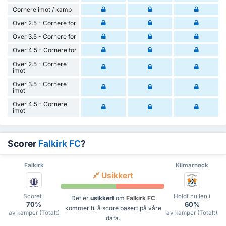
Cornere imot / kamp
Over 2.5 - Cornere for
Over 3.5 - Cornere for
Over 4.5 - Cornere for
Over 2.5 - Cornere
imot
Over 3.5 - Cornere
imot
Over 4.5 - Cornere
imot
Scorer
Falkirk FC
?
Falkirk
Kilmarnock
Usikkert
Scoret i
Holdt nullen i
Det er
usikkert
om
Falkirk FC
70%
60%
kommer til å score basert på våre
av kamper (Totalt)
av kamper (Totalt)
data.