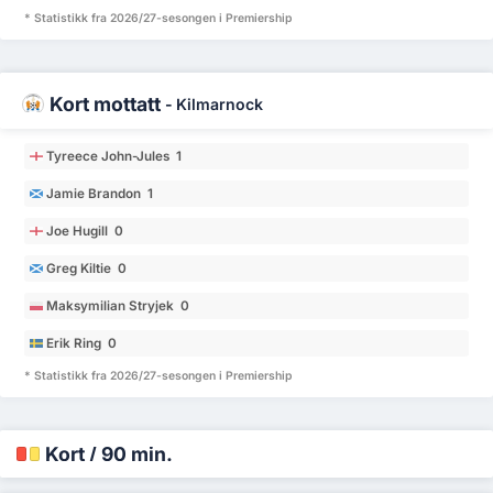
* Statistikk fra 2026/27-sesongen i Premiership
Kort mottatt
-
Kilmarnock
Tyreece John-Jules 1
Jamie Brandon 1
Joe Hugill 0
Greg Kiltie 0
Maksymilian Stryjek 0
Erik Ring 0
* Statistikk fra 2026/27-sesongen i Premiership
Kort / 90 min.