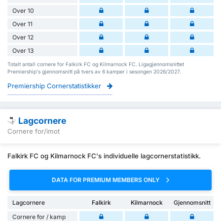
Over 10
Over 11
Over 12
Over 13
Totalt antall cornere for Falkirk FC og Kilmarnock FC. Ligagjennomsnittet
Premiership's gjennomsnitt på tvers av 6 kamper i sesongen 2026/2027.
Premiership Cornerstatistikker
Lagcornere
Cornere for/imot
Falkirk FC og Kilmarnock FC's individuelle lagcornerstatistikk.
DATA FOR PREMIUM MEMBERS ONLY
Lagcornere
Falkirk
Kilmarnock
Gjennomsnitt
Cornere for / kamp