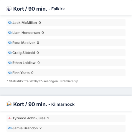
Kort / 90 min.
-
Falkirk
Jack McMillan 0
Liam Henderson 0
Ross MacIver 0
Craig Sibbald 0
Ethan Laidlaw 0
Finn Yeats 0
* Statistikk fra 2026/27-sesongen i Premiership
Kort / 90 min.
-
Kilmarnock
Tyreece John-Jules 2
Jamie Brandon 2