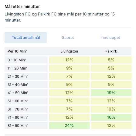
Mål etter minutter
Livingston FC og Falkirk FC sine mål per 10 minutter og 15
minutter.
Totalt antall mål
Scoret
Innsluppet
Per 10 Min'
Livingston
Falkirk
12%
5%
0 - 10 Min'
9%
5%
11 - 20 Min'
7%
12%
21 - 30 Min'
9%
9%
31 - 40 Min'
12%
19%
41 - 50 Min'
7%
12%
51 - 60 Min'
7%
10%
61 - 70 Min'
12%
16%
71 - 80 Min'
24%
12%
81 - 90 Min'