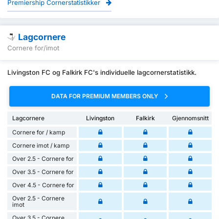
Premiership Cornerstatistikker
Lagcornere
Cornere for/imot
Livingston FC og Falkirk FC's individuelle lagcornerstatistikk.
DATA FOR PREMIUM MEMBERS ONLY
Lagcornere
Livingston
Falkirk
Gjennomsnitt
Cornere for / kamp
Cornere imot / kamp
Over 2.5 - Cornere for
Over 3.5 - Cornere for
Over 4.5 - Cornere for
Over 2.5 - Cornere
imot
Over 3.5 - Cornere