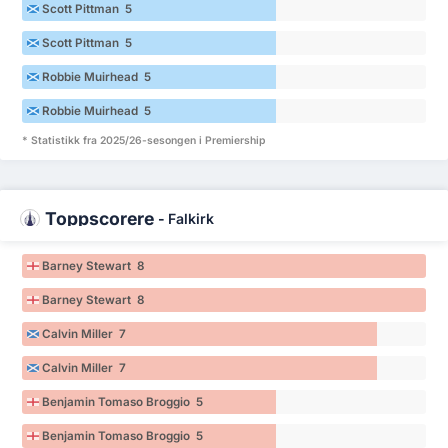
Scott Pittman 5
Scott Pittman 5
Robbie Muirhead 5
Robbie Muirhead 5
* Statistikk fra 2025/26-sesongen i Premiership
Toppscorere
-
Falkirk
Barney Stewart 8
Barney Stewart 8
Calvin Miller 7
Calvin Miller 7
Benjamin Tomaso Broggio 5
Benjamin Tomaso Broggio 5