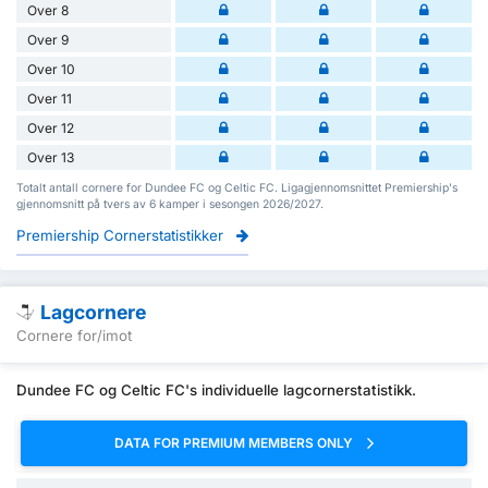
Over 8
Over 9
Over 10
Over 11
Over 12
Over 13
Totalt antall cornere for Dundee FC og Celtic FC. Ligagjennomsnittet Premiership's
gjennomsnitt på tvers av 6 kamper i sesongen 2026/2027.
Premiership Cornerstatistikker
Lagcornere
Cornere for/imot
Dundee FC og Celtic FC's individuelle lagcornerstatistikk.
DATA FOR PREMIUM MEMBERS ONLY