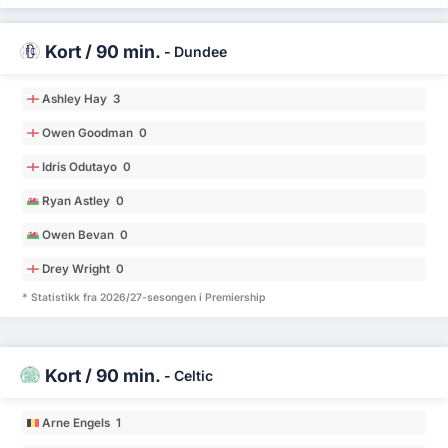
Kort / 90 min.
-
Dundee
Ashley Hay 3
Owen Goodman 0
Idris Odutayo 0
Ryan Astley 0
Owen Bevan 0
Drey Wright 0
* Statistikk fra 2026/27-sesongen i Premiership
Kort / 90 min.
-
Celtic
Arne Engels 1