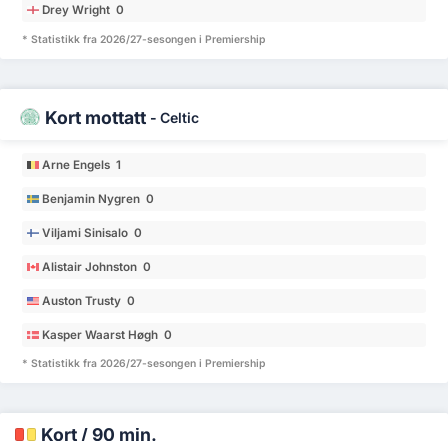
Drey Wright 0
* Statistikk fra 2026/27-sesongen i Premiership
Kort mottatt
-
Celtic
Arne Engels 1
Benjamin Nygren 0
Viljami Sinisalo 0
Alistair Johnston 0
Auston Trusty 0
Kasper Waarst Høgh 0
* Statistikk fra 2026/27-sesongen i Premiership
Kort / 90 min.