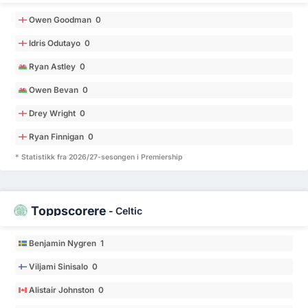
Owen Goodman 0
Idris Odutayo 0
Ryan Astley 0
Owen Bevan 0
Drey Wright 0
Ryan Finnigan 0
* Statistikk fra 2026/27-sesongen i Premiership
Toppscorere
-
Celtic
Benjamin Nygren 1
Viljami Sinisalo 0
Alistair Johnston 0