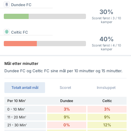
Dundee FC
30%
Scoret først i 3 / 10
kamper
Celtic FC
40%
Scoret først i 4 / 10
kamper
Mål etter minutter
Dundee FC og Celtic FC sine mål per 10 minutter og 15 minutter.
Totalt antall mål
Scoret
Innsluppet
Per 10 Min'
Dundee
Celtic
3%
3%
0 - 10 Min'
9%
9%
11 - 20 Min'
0%
12%
21 - 30 Min'