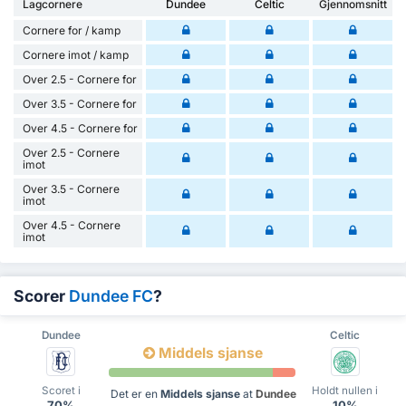
Lagcornere
Dundee
Celtic
Gjennomsnitt
Cornere for / kamp
Cornere imot / kamp
Over 2.5 - Cornere for
Over 3.5 - Cornere for
Over 4.5 - Cornere for
Over 2.5 - Cornere
imot
Over 3.5 - Cornere
imot
Over 4.5 - Cornere
imot
Scorer
Dundee FC
?
Dundee
Celtic
Middels sjanse
Scoret i
Holdt nullen i
Det er en
Middels sjanse
at
Dundee
70%
10%