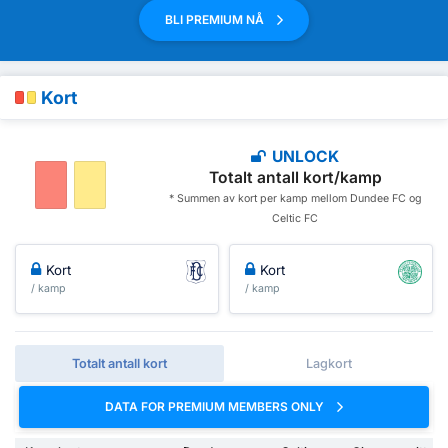
BLI PREMIUM NÅ
Kort
UNLOCK
Totalt antall kort/kamp
* Summen av kort per kamp mellom Dundee FC og
Celtic FC
Kort
Kort
/ kamp
/ kamp
Totalt antall kort
Lagkort
DATA FOR PREMIUM MEMBERS ONLY