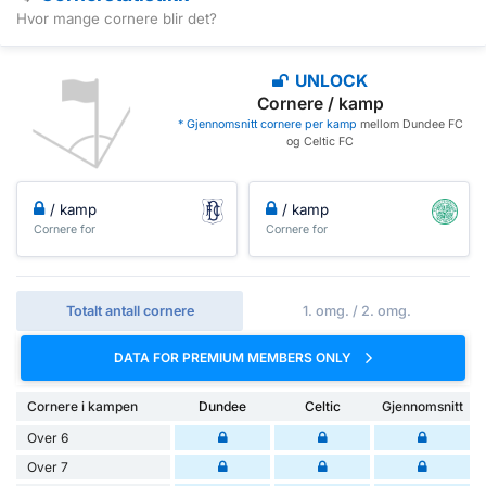
Hvor mange cornere blir det?
UNLOCK
Cornere / kamp
* Gjennomsnitt cornere per kamp
mellom Dundee FC
og Celtic FC
/ kamp
/ kamp
Cornere for
Cornere for
Totalt antall cornere
1. omg. / 2. omg.
DATA FOR PREMIUM MEMBERS ONLY
Cornere i kampen
Dundee
Celtic
Gjennomsnitt
Over 6
Over 7