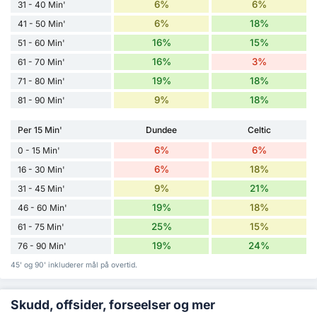
6%
6%
31 - 40 Min'
6%
18%
41 - 50 Min'
16%
15%
51 - 60 Min'
16%
3%
61 - 70 Min'
19%
18%
71 - 80 Min'
9%
18%
81 - 90 Min'
Per 15 Min'
Dundee
Celtic
6%
6%
0 - 15 Min'
6%
18%
16 - 30 Min'
9%
21%
31 - 45 Min'
19%
18%
46 - 60 Min'
25%
15%
61 - 75 Min'
19%
24%
76 - 90 Min'
45' og 90' inkluderer mål på overtid.
Skudd, offsider, forseelser og mer