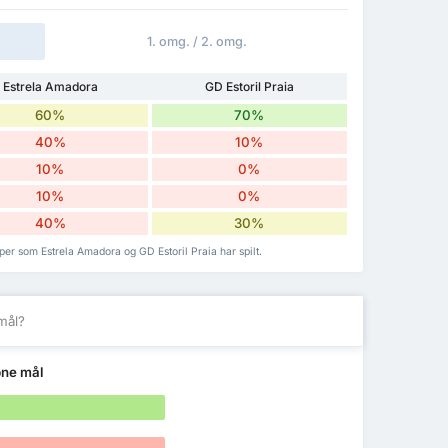
1. omg. / 2. omg.
Estrela Amadora
GD Estoril Praia
60%
70%
40%
10%
10%
0%
10%
0%
40%
30%
er som Estrela Amadora og GD Estoril Praia har spilt.
mål?
pne mål