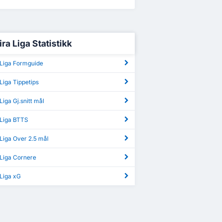
ra Liga Statistikk
 Liga Formguide
Liga Tippetips
Liga Gj.snitt mål
 Liga BTTS
Liga Over 2.5 mål
 Liga Cornere
 Liga xG