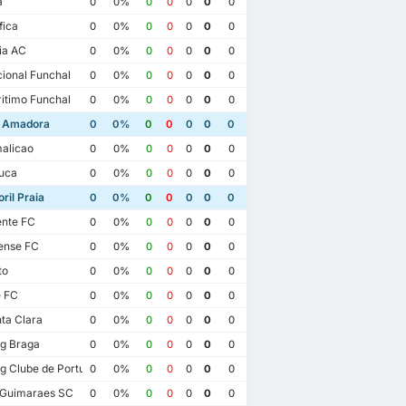
a
0
0%
0
0
0
0
0
fica
0
0%
0
0
0
0
0
ia AC
0
0%
0
0
0
0
0
ional Funchal
0
0%
0
0
0
0
0
itimo Funchal
0
0%
0
0
0
0
0
a Amadora
0
0%
0
0
0
0
0
alicao
0
0%
0
0
0
0
0
uca
0
0%
0
0
0
0
0
ril Praia
0
0%
0
0
0
0
0
ente FC
0
0%
0
0
0
0
0
ense FC
0
0%
0
0
0
0
0
to
0
0%
0
0
0
0
0
e FC
0
0%
0
0
0
0
0
ta Clara
0
0%
0
0
0
0
0
g Braga
0
0%
0
0
0
0
0
023
g Clube de Portugal
0
0%
0
0
0
0
0
Estrela Amadora
2
 Guimaraes SC
0
0%
0
0
0
0
0