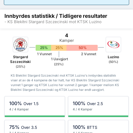
Innbyrdes statistikk / Tidligere resultater
- KS Blekitni Stargard Szczecinski mot KTSK Luzino
4
Kamper
25%
25%
50%
1 Vunnet
2 Vunnet
Stargard
Luzino
1 Uavgjort
Szczeciński
(50%)
(25%)
(25%)
KS Blekitni Stargard Szczecinski mot KTSK Luzino's innbyrdes statistikk
viser at av de 4 kampene de har hatt, har KS Blekitni Stargard Szczecinski
vunnet 1 ganger og KTSK Luzino har vunnet 2 ganger. 1 kamper mellom KS
Blekitni Stargard Szczecinski og KTSK Luzino har endt uavgjort.
100%
100%
Over 1.5
Over 2.5
4 / 4 Kamper
4 / 4 Kamper
75%
100%
Over 3.5
BTTS