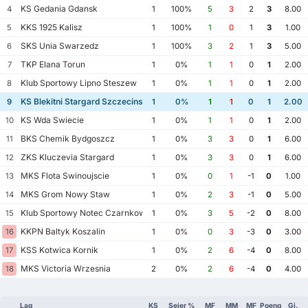
KS Gedania Gdansk
4
1
100%
5
3
2
3
8.00
KKS 1925 Kalisz
5
1
100%
1
0
1
3
1.00
SKS Unia Swarzedz
6
1
100%
3
2
1
3
5.00
TKP Elana Torun
7
1
0%
1
1
0
1
2.00
Klub Sportowy Lipno Steszew
8
1
0%
1
1
0
1
2.00
KS Blekitni Stargard Szczecinski
9
1
0%
1
1
0
1
2.00
KS Wda Swiecie
10
1
0%
1
1
0
1
2.00
BKS Chemik Bydgoszcz
11
1
0%
3
3
0
1
6.00
ZKS Kluczevia Stargard
12
1
0%
3
3
0
1
6.00
MKS Flota Swinoujscie
13
1
0%
0
1
-1
0
1.00
MKS Grom Nowy Staw
14
1
0%
2
3
-1
0
5.00
Klub Sportowy Notec Czarnkow
15
1
0%
3
5
-2
0
8.00
KKPN Baltyk Koszalin
16
1
0%
0
3
-3
0
3.00
KSS Kotwica Kornik
17
1
0%
2
6
-4
0
8.00
MKS Victoria Wrzesnia
18
2
0%
2
6
-4
0
4.00
Lag
KS
Seier %
MF
MM
MF
Poeng
Gj.