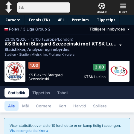
LIGAER
MENY
Cornere
Tennis (EN)
API
Premium
Tippetips
/
3 Liga Group 2
Tidligere innbyrdes
Polen
23/08/2026 - 12:00 (Europe/London)
KS Blekitni Stargard Szczecinski mot KTSK Luzino
Statistikker, Analyser og innbyrdes
Stadion -
Stadion Miejski im. Floriana Krygiera
1.00
3.00
KS Blekitni Stargard
KTSK Luzino
Szczecinski
Statistikk
Tippetips
Tabell
Alle
Mål
Cornere
Kort
Halvtid
Spillere
Viser statistikk over siste 10 fordi dette er en kamp tidlig i sesongen.
Vis sesongstatistikker