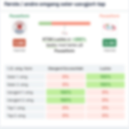
Første / andre omgang seier-uavgjort-tap
Pauseform
Pauseform
KTSK Luzino
er
+200%
1.00
3.00
bedre
med tanke på
Halvtid
Halvtid
Pauseform
1./2. omg. form
Stargard Szczeciński
Luzino
0%
100%
Seier 1. omg.
0%
100%
Seier 2. omg.
100%
0%
Uavgjort 1. omg.
100%
0%
Uavgjort 2. omg.
0%
0%
Tap 1. omg.
0%
0%
Tap 2. omg.