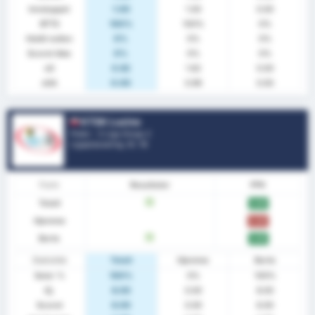
Innsluppet
1.00
1.00
0.00
BTTS
100%
100%
0%
Holdt nullen
0%
0%
0%
Scoret ikke
0%
0%
0%
xG
0.62
1.62
0.00
xGA
0.00
0.99
0.00
KTSK Luzino
Polen - 3 Liga Group 2
Ligaplassering.
0
/ 18
Form
Resultater
PPK
Totalt
V
3.00
Hjemme
0.00
Borte
V
3.00
Statistikk
Totalt
Hjemme
Borte
Seier %
100%
0%
100%
Gj.
8.00
0.00
8.00
Scoret
6.00
0.00
6.00