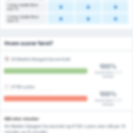
1.omg. hadde flere
kort %
2.omg. hadde flere
kort %
Hvem scorer først?
KS Blekitni Stargard Szczecinski
100%
Scoret først i 1 / 1
kamper
KTSK Luzino
100%
Scoret først i 1 / 1
kamper
Mål etter minutter
KS Blekitni Stargard Szczecinski og KTSK Luzino sine mål per 10
minutter og 15 minutter.