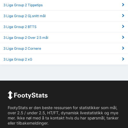
3 Liga Group 2 Tippetips
3 Liga Group 2 Gj.snitt mål
3 Liga Group 2 BTTS
3 Liga Group 2 Over 2.5 mål
3 Liga Group 2 Cornere
3 Liga Group 2 xG
FootyStats er den beste ressursen for statistikker som mål,
over 2.5 / under 2.5, HT/FT, dynamisk livestatistikk og mye
mer. Ikke nøl med å ta kontakt hvis du har spørsmål, tanker
eller tilbakemeldinger.