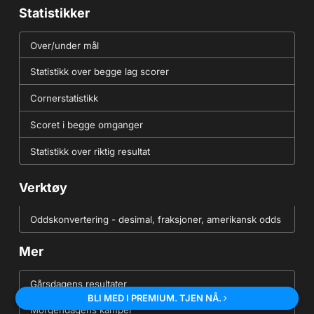
Statistikker
Over/under mål
Statistikk over begge lag scorer
Cornerstatistikk
Scoret i begge omganger
Statistikk over riktig resultat
Verktøy
Oddskonvertering - desimal, fraksjoner, amerikansk odds
Mer
Gårsdagens resultater
BLI MED I PREMIUM. TJEN NÅ.
Morgendagens kamper