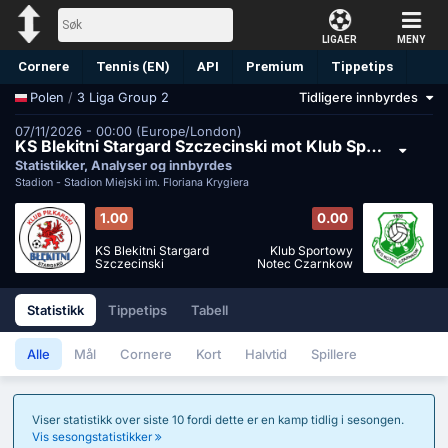
LIGAER
MENY
Cornere
Tennis (EN)
API
Premium
Tippetips
/
3 Liga Group 2
Tidligere innbyrdes
Polen
07/11/2026 - 00:00 (Europe/London)
KS Blekitni Stargard Szczecinski mot Klub Sportowy Notec Czarnkow
Statistikker, Analyser og innbyrdes
Stadion -
Stadion Miejski im. Floriana Krygiera
1.00
0.00
KS Blekitni Stargard
Klub Sportowy
Szczecinski
Notec Czarnkow
Statistikk
Tippetips
Tabell
Alle
Mål
Cornere
Kort
Halvtid
Spillere
Viser statistikk over siste 10 fordi dette er en kamp tidlig i sesongen.
Vis sesongstatistikker