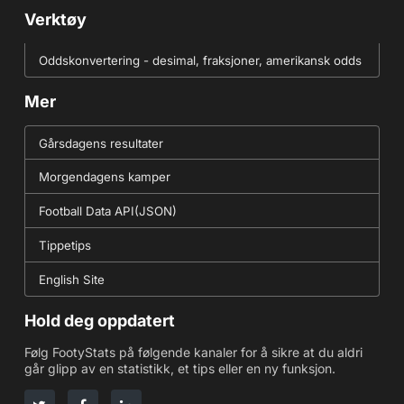
Verktøy
Oddskonvertering - desimal, fraksjoner, amerikansk odds
Mer
Gårsdagens resultater
Morgendagens kamper
Football Data API(JSON)
Tippetips
English Site
Hold deg oppdatert
Følg FootyStats på følgende kanaler for å sikre at du aldri
går glipp av en statistikk, et tips eller en ny funksjon.