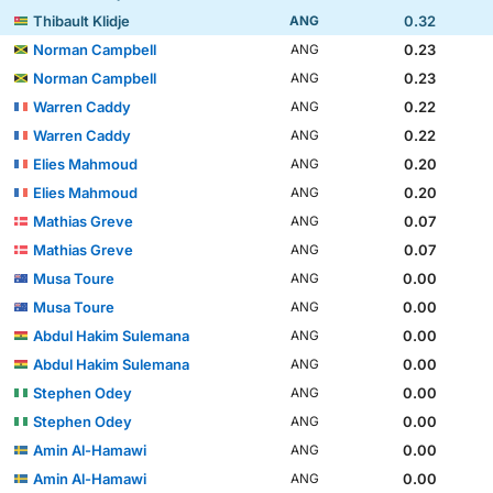
Thibault Klidje
0.32
ANG
Norman Campbell
0.23
ANG
Norman Campbell
0.23
ANG
Warren Caddy
0.22
ANG
Warren Caddy
0.22
ANG
Elies Mahmoud
0.20
ANG
Elies Mahmoud
0.20
ANG
Mathias Greve
0.07
ANG
Mathias Greve
0.07
ANG
Musa Toure
0.00
ANG
Musa Toure
0.00
ANG
Abdul Hakim Sulemana
0.00
ANG
Abdul Hakim Sulemana
0.00
ANG
Stephen Odey
0.00
ANG
Stephen Odey
0.00
ANG
Amin Al-Hamawi
0.00
ANG
Amin Al-Hamawi
0.00
ANG