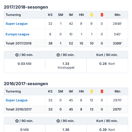
2017/2018-sesongen
Turnering
KS
SM
IM
HN
Min
Super League
32
1
42
9
9
0
2848'
Europa League
6
0
10
1
1
0
540'
Totalt 2017/2018
38
1
52
10
10
0
3388'
/ 90 min.
/ 90 min.
Kort / 90 min.
0.03
Mål
1.33
0.28
Kort
Innsluppet
2016/2017-sesongen
Turnering
KS
SM
IM
HN
Min
Super League
33
0
45
8
13
0
2970'
Totalt 2016/2017
33
0
45
8
13
0
2970'
/ 90 min.
/ 90 min.
Kort / 90 min.
0
Mål
1.36
0.39
Kort