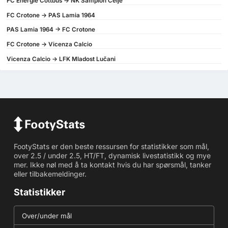
FC Energie Cottbus -> NK Šampion Celje
FC Crotone -> PAS Lamia 1964
PAS Lamia 1964 -> FC Crotone
FC Crotone -> Vicenza Calcio
Vicenza Calcio -> LFK Mladost Lučani
FootyStats er den beste ressursen for statistikker som mål,
over 2.5 / under 2.5, HT/FT, dynamisk livestatistikk og mye
mer. Ikke nøl med å ta kontakt hvis du har spørsmål, tanker
eller tilbakemeldinger.
Statistikker
Over/under mål