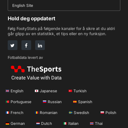
English Site
Hold deg oppdatert
Følg FootyStats på følgende kanaler for å sikre at du aldri
går glipp av en statistikk, et tips eller en ny funksjon.
Fotballdata levert av
English
Japanese
Turkish
Portuguese
Russian
Spanish
French
Romanian
Swedish
Polish
German
Dutch
Italian
Thai