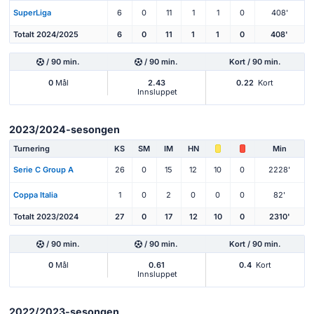
SuperLiga
6
0
11
1
1
0
408'
Totalt 2024/2025
6
0
11
1
1
0
408'
/ 90 min.
/ 90 min.
Kort / 90 min.
0
Mål
2.43
0.22
Kort
Innsluppet
2023/2024-sesongen
Turnering
KS
SM
IM
HN
Min
Serie C Group A
26
0
15
12
10
0
2228'
Coppa Italia
1
0
2
0
0
0
82'
Totalt 2023/2024
27
0
17
12
10
0
2310'
/ 90 min.
/ 90 min.
Kort / 90 min.
0
Mål
0.61
0.4
Kort
Innsluppet
2022/2023-sesongen