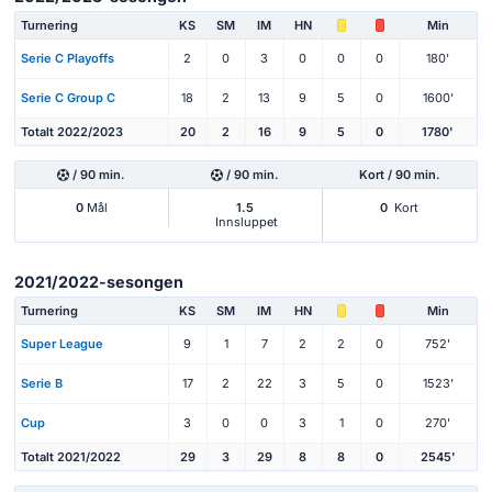
Turnering
KS
SM
IM
HN
Min
Serie C Playoffs
2
0
3
0
0
0
180'
Serie C Group C
18
2
13
9
5
0
1600'
Totalt 2022/2023
20
2
16
9
5
0
1780'
/ 90 min.
/ 90 min.
Kort / 90 min.
0
Mål
1.5
0
Kort
Innsluppet
2021/2022-sesongen
Turnering
KS
SM
IM
HN
Min
Super League
9
1
7
2
2
0
752'
Serie B
17
2
22
3
5
0
1523'
Cup
3
0
0
3
1
0
270'
Totalt 2021/2022
29
3
29
8
8
0
2545'