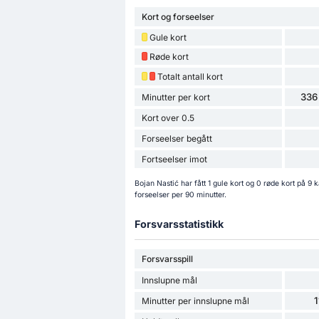
Kort og forseelser
Gule kort
Røde kort
Totalt antall kort
336
Minutter per kort
Kort over 0.5
Forseelser begått
Fortseelser imot
Bojan Nastić har fått 1 gule kort og 0 røde kort på 9
forseelser per 90 minutter.
Forsvarsstatistikk
Forsvarsspill
Innslupne mål
1
Minutter per innslupne mål