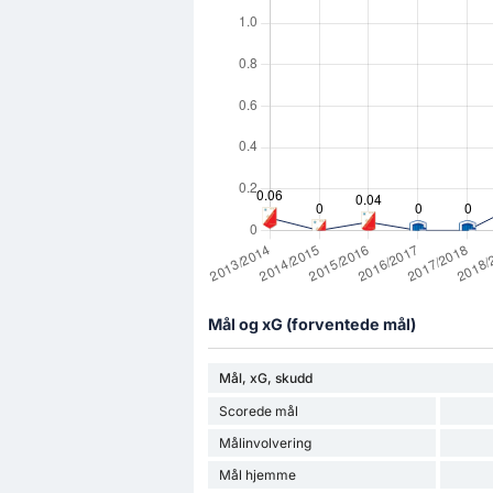
Mål og xG (forventede mål)
Mål, xG, skudd
Scorede mål
Målinvolvering
Mål hjemme