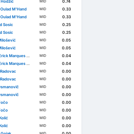
 Hodžić
0.74
MID
l Oulad M'Hand
0.33
MID
l Oulad M'Hand
0.33
MID
d Sosic
0.25
MID
d Sosic
0.25
MID
Milošević
0.05
MID
Milošević
0.05
MID
ck Marques da Silva
0.04
MID
ck Marques da Silva
0.04
MID
 Radovac
0.00
MID
 Radovac
0.00
MID
Osmanovič
0.00
MID
Osmanovič
0.00
MID
Fočo
0.00
MID
Fočo
0.00
MID
Kolić
0.00
MID
Kolić
0.00
MID
 Gojak
0.00
MID