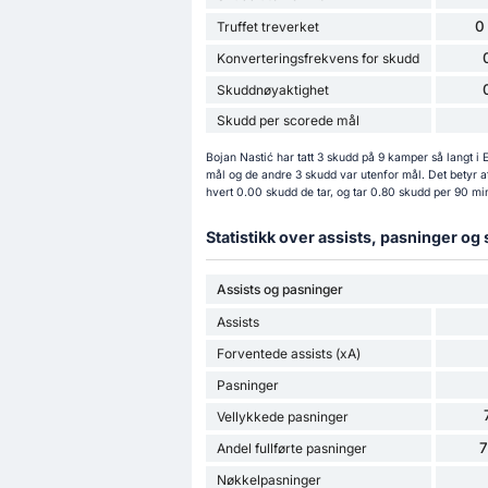
0
Truffet treverket
Konverteringsfrekvens for skudd
Skuddnøyaktighet
Skudd per scorede mål
Bojan Nastić har tatt 3 skudd på 9 kamper så langt 
mål og de andre 3 skudd var utenfor mål. Det betyr a
hvert 0.00 skudd de tar, og tar 0.80 skudd per 90 mi
Statistikk over assists, pasninger og
Assists og pasninger
Assists
Forventede assists (xA)
Pasninger
Vellykkede pasninger
Andel fullførte pasninger
Nøkkelpasninger