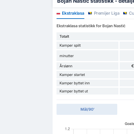
Bojan Nastić statistikk - detalj
Ekstraklasa
Premijer Liga
Cu
Ekstraklasa statistikk for Bojan Nastić
Totalt
Kamper spilt
minutter
€
Årslønn
Kamper startet
Kamper byttet inn
Kamper byttet ut
Mål/90'