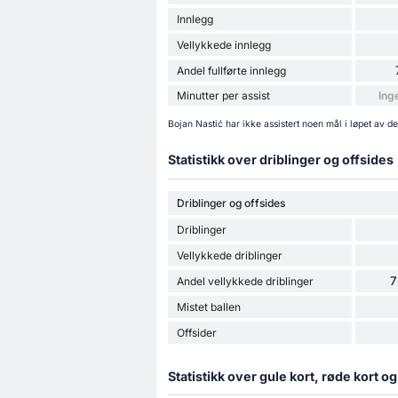
Innlegg
Vellykkede innlegg
Andel fullførte innlegg
Minutter per assist
Ing
Bojan Nastić har ikke assistert noen mål i løpet av 
Statistikk over driblinger og offsides
Driblinger og offsides
Driblinger
Vellykkede driblinger
7
Andel vellykkede driblinger
Mistet ballen
Offsider
Statistikk over gule kort, røde kort o