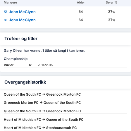
Mangere
Alder
Seier %
John McGlynn
37
64
%
John McGlynn
37
64
%
Trofeer og titler
Gary Oliver har vunnet 1 titler så langt i karrieren.
Championship
Vinner
1x
2014/2015
Overgangshistorikk
Queen of the South FC -> Greenock Morton FC
Greenock Morton FC -> Queen of the South FC
Queen of the South FC -> Greenock Morton FC
Heart of Midlothian FC -> Queen of the South FC
Heart of Midlothian FC -> Stenhousemuir FC