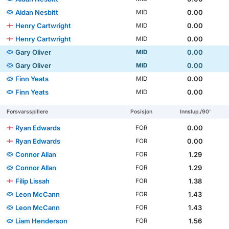
Aidan Nesbitt
0.00
MID
Henry Cartwright
0.00
MID
Henry Cartwright
0.00
MID
Gary Oliver
0.00
MID
Gary Oliver
0.00
MID
Finn Yeats
0.00
MID
Finn Yeats
0.00
MID
Forsvarsspillere
Posisjon
Innslup./90'
Ryan Edwards
0.00
FOR
Ryan Edwards
0.00
FOR
Connor Allan
1.29
FOR
Connor Allan
1.29
FOR
Filip Lissah
1.38
FOR
Leon McCann
1.43
FOR
Leon McCann
1.43
FOR
Liam Henderson
1.56
FOR