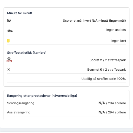
Minutt for minutt
Scorer et mål hvert
N/A minutt (Ingen mål)
Ingen assists
Ingen kort
Straffestatistikk (karriere)
Scoret
2
/ 2 straffespark
PEN
Bommet
0
/ 2 straffespark
Uttellig på straffespark:
100%
Rangering etter prestasjoner (nåværende liga)
N/A
Scoringsrangering
/ 294 spillere
N/A
Assistrangering
/ 294 spillere