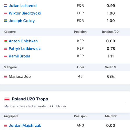
Julian Lelieveld
0.99
FOR
Wiktor Biedrzycki
1.00
FOR
Joseph Colley
1.00
FOR
Keepere
Posisjon
Innslup./90'
Anton Chichkan
0.00
KEP
Patryk Letkiewicz
0.78
KEP
Kamil Broda
1.11
KEP
Mangere
Alder
Seier %
Mariusz Jop
68
48
%
Poland U20 Tropp
Mariusz Kutwas lagkamerater på klubbnivå
Angripere
Posisjon
Mål/90'
Jordan Majchrzak
0.00
ANG