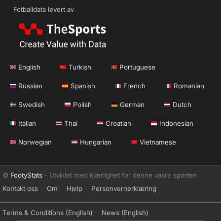
Fotballdata levert av
English
Turkish
Portuguese
Russian
Spanish
French
Romanian
Swedish
Polish
German
Dutch
Italian
Thai
Croatian
Indonesian
Norwegian
Hungarian
Vietnamese
©
FootyStats
- Utviklet med kjærlighet for denne vakre sporten
Kontakt oss
Om
Hjelp
Personvernerklæring
Terms & Conditions (English)
News (English)