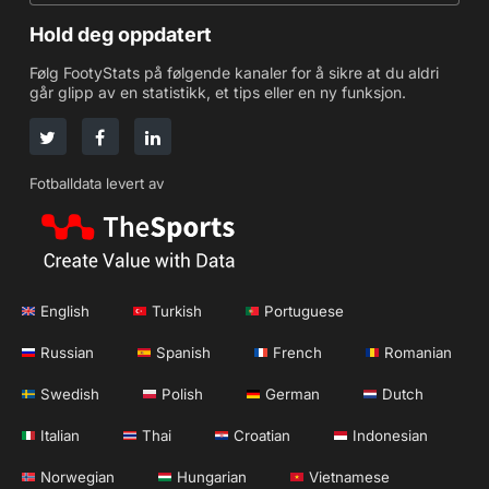
Hold deg oppdatert
Følg FootyStats på følgende kanaler for å sikre at du aldri
går glipp av en statistikk, et tips eller en ny funksjon.
Fotballdata levert av
English
Turkish
Portuguese
Russian
Spanish
French
Romanian
Swedish
Polish
German
Dutch
Italian
Thai
Croatian
Indonesian
Norwegian
Hungarian
Vietnamese